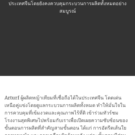
ประเทศจีนโดยยังคงควบคุมกระบวนการผลิตทั้งหมดอย่าง
สมบูรณ์
Arturf ผู้ผลิตหญ้าเทียมที่เชื่อถือได้ในประเทศจีน โดดเด่น
เหนือคู่แข่งโดยดูแลกระบวนการผลิตทั้งหมด ทำให้มั่นใจใน
การควบคุมที่เข้มงวดและคุณภาพไร้ที่ติ เข้าร่วมทัวร์ชม
โรงงานสุดพิเศษไปพร้อมกับเราเพื่อเปิดเผยความซับซ้อนของ
ขั้นตอนการผลิตที่สำคัญสามขั้นตอน ได้แก่ การอัดรีดเส้นใย