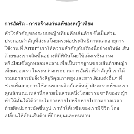
การอัดรีด – การสร้างแก่นแท้ของหญ้าเทียม
หัวใจสำคัญของระบบหญ้าเทียมคือเส้นด้าย ซึ่งเป็นส่วน
ประกอบสำคัญที่ส่งผลโดยตรงต่อประสิทธิภาพและอายุการ
ใช้งาน ที่ Arturf เราให้ความสำคัญกับเรื่องนี้อย่างจริงจัง เส้น
ด้ายของเราผลิตขึ้นอย่างพิถีพิถันโดยใช้เม็ดเรซินเกรด
พรีเมียมซึ่งถูกหลอมละลายเพื่อเป็นรากฐานของเส้นด้ายหญ้า
เทียมของเรา ในระหว่างกระบวนการอัดรีดที่สำคัญนี้ เราได้
รวมเอาสารยับยั้งรังสียูวีคุณภาพสูงและสารเติมแต่งอื่นๆ ที่
ช่วยเพิ่มอายุการใช้งานของผลิตภัณฑ์หญ้าสังเคราะห์ของเรา
คุณลักษณะเหล่านี้กลายเป็นส่วนหนึ่งโดยธรรมชาติของหญ้า
ทำให้มั่นใจได้ว่าจะไม่จางหายไปหรือหายไปตามกาลเวลา
ด้วยศิลปะการอัดขึ้นรูป เราทำให้เรซินของเรามีชีวิต โดย
เปลี่ยนให้เป็นเส้นด้ายที่ยืดหยุ่นและทนทาน