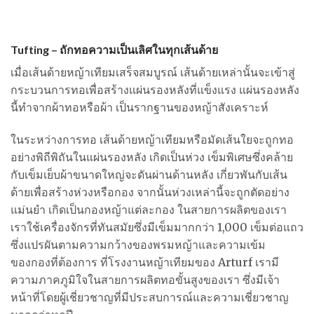
Tufting – ถักทอความเป็นเลิศในทุกเส้นด้าย
เมื่อเส้นด้ายหญ้าเทียมเสร็จสมบูรณ์ เส้นด้ายเหล่านั้นจะเข้าสู่
กระบวนการทอเพื่อสร้างแผ่นรองหลังที่แข็งแรง แผ่นรองหลัง
นี้ทำจากผ้าทอหรือผ้า เป็นรากฐานของหญ้าสังเคราะห์
ในระหว่างการทอ เส้นด้ายหญ้าเทียมหรือมัดเส้นใยจะถูกทอ
อย่างพิถีพิถันในแผ่นรองหลัง เกิดเป็นห่วง เข็มพิเศษซึ่งคล้าย
กับเข็มเย็บผ้าขนาดใหญ่จะดันผ่านด้านหลัง เกี่ยวพันกับเส้น
ด้ายเพื่อสร้างห่วงหรือกอง จากนั้นห่วงเหล่านี้จะถูกตัดอย่าง
แม่นยำ เกิดเป็นกองหญ้าแต่ละกอง ในสายการผลิตของเรา
เราใช้เครื่องจักรที่ทันสมัยซึ่งมีเข็มมากกว่า 1,000 เข็มต่อแถว
ซึ่งแปรผันตามความกว้างของพรมหญ้าและความเข้ม
ของกองที่ต้องการ ที่โรงงานหญ้าเทียมของ Arturf เรามี
ความภาคภูมิใจในสายการผลิตทอขั้นสูงของเรา ซึ่งมีเจ้า
หน้าที่โดยผู้เชี่ยวชาญที่มีประสบการณ์และความเชี่ยวชาญ