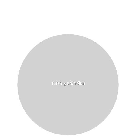
Tufting หญ้าเทียม