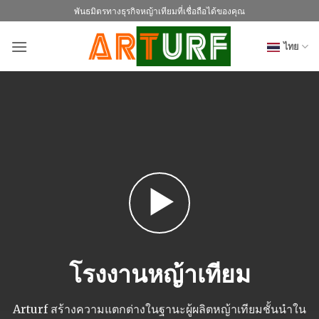
ข้าม
พันธมิตรทางธุรกิจหญ้าเทียมที่เชื่อถือได้ของคุณ
ไป
ยัง
ไทย
เนื้อหา
โรงงานหญ้าเทียม
Arturf สร้างความแตกต่างในฐานะผู้ผลิตหญ้าเทียมชั้นนำใน