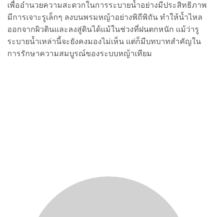
เพื่ออำนวยความสะดวกในการระบายน้ำอย่างมีประสิทธิภาพ
มีการเจาะรูเล็กๆ ลงบนพรมหญ้าอย่างพิถีพิถัน ทำให้น้ำไหล
ออกจากผิวดินและลงสู่ดินได้แม้ในช่วงที่ฝนตกหนัก แม้ว่ารู
ระบายน้ำเหล่านี้จะยังคงมองไม่เห็น แต่ก็มีบทบาทสำคัญใน
การรักษาความสมบูรณ์ของระบบหญ้าเทียม