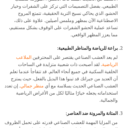
الطبيعي. بفضل التصميمات التي تركز على الشفرات وخيار
الحشو، الذي يحاكي نسيج التربة الحقيقية، تتمتع المروج
الاصطناعية الآن بمظهر وملمس أصيلين. علاوة على ذلك،
تساعد عملية الحشو الشفرات على الوقوف بشكل مستقيم،
مما يعزز المظهر الواقعي.
براعة للرياضة والمناظر الطبيعية:
لم يعد العشب الصناعي يقتصر على المحترفين
الملاعب
الرياضية
. لقد أصبحت ذات شعبية متزايدة في الساحات
الخلفية السكنية في جميع أنحاء العالم. قد تتفاجأ عندما تعلم
أن العديد من جيرانك قد تبنوا هذا البديل بالفعل، حيث يمتزج
العشب الصناعي الحديث بسلاسة مع أي
منظر جمالي
. إن تعدد
استخداماته يجعله خيارًا مثاليًا لكل من الأغراض الرياضية
والجمالية.
المتانة والمرونة ضد العناصر:
من المزايا المهمة للعشب الصناعي قدرته على تحمل الظروف