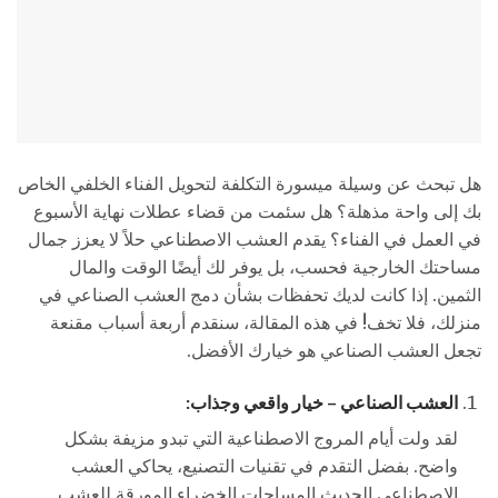
هل تبحث عن وسيلة ميسورة التكلفة لتحويل الفناء الخلفي الخاص
بك إلى واحة مذهلة؟ هل سئمت من قضاء عطلات نهاية الأسبوع
في العمل في الفناء؟ يقدم العشب الاصطناعي حلاً لا يعزز جمال
مساحتك الخارجية فحسب، بل يوفر لك أيضًا الوقت والمال
الثمين. إذا كانت لديك تحفظات بشأن دمج العشب الصناعي في
منزلك، فلا تخف! في هذه المقالة، سنقدم أربعة أسباب مقنعة
تجعل العشب الصناعي هو خيارك الأفضل.
العشب الصناعي – خيار واقعي وجذاب:
لقد ولت أيام المروج الاصطناعية التي تبدو مزيفة بشكل
واضح. بفضل التقدم في تقنيات التصنيع، يحاكي العشب
الاصطناعي الحديث المساحات الخضراء المورقة للعشب