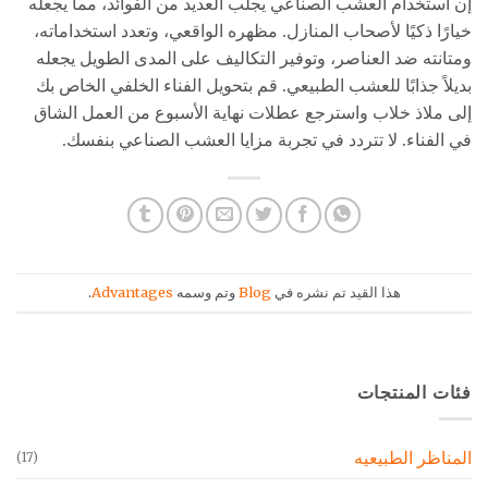
إن استخدام العشب الصناعي يجلب العديد من الفوائد، مما يجعله
خيارًا ذكيًا لأصحاب المنازل. مظهره الواقعي، وتعدد استخداماته،
ومتانته ضد العناصر، وتوفير التكاليف على المدى الطويل يجعله
بديلاً جذابًا للعشب الطبيعي. قم بتحويل الفناء الخلفي الخاص بك
إلى ملاذ خلاب واسترجع عطلات نهاية الأسبوع من العمل الشاق
في الفناء. لا تتردد في تجربة مزايا العشب الصناعي بنفسك.
هذا القيد تم نشره في
Blog
وتم وسمه
Advantages
.
فئات المنتجات
المناظر الطبيعيه
(17)