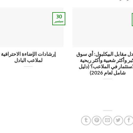
30
سبتمبر
ادل مقابل البيكلبول: أي سوق
إرشادات الإضاءة الاحترافية
بر وأكثر شعبية وأكثر ربحية
لملاعب البادل
استثمار في الملاعب؟ (دليل
شامل لعام 2026)