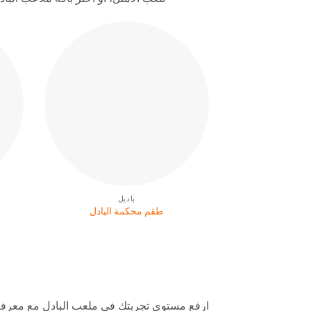
باديل
طقم محكمة البادل
ارفع مستوى تجربتك في ملعب البادل مع معرفة وخبرة