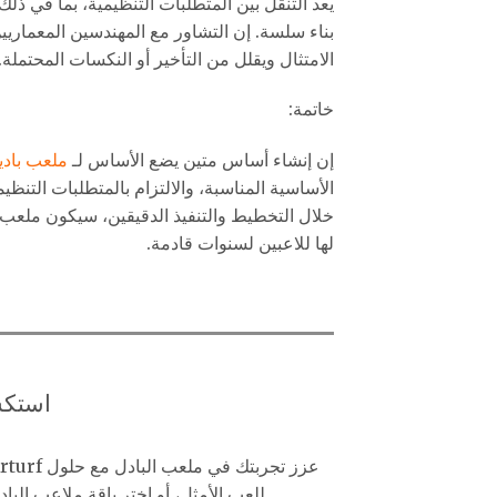
يعد التنقل بين المتطلبات التنظيمية، بما في ذلك ا
بناء سلسة. إن التشاور مع المهندسين المعماريين
الامتثال ويقلل من التأخير أو النكسات المحتملة.
خاتمة:
إن إنشاء أساس متين يضع الأساس لـ
ملعب بادي
الأساسية المناسبة، والالتزام بالمتطلبات التن
لها للاعبين لسنوات قادمة.
استكش
للعب الأمثل، أو اختر باقة ملاعب الب