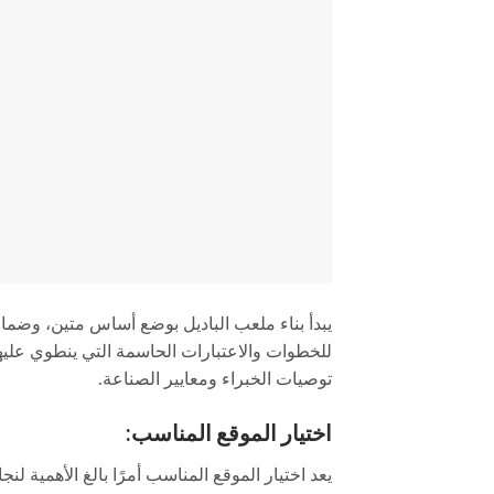
يبدأ بناء ملعب الباديل بوضع أساس متين، وضمان ال
توصيات الخبراء ومعايير الصناعة.
اختيار الموقع المناسب: