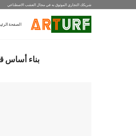
خطي
شريكك التجاري الموثوق به في مجال العشب الاصطناعي
لمحتوى
الصفحة الرئي
بناء أساس قوي لملع