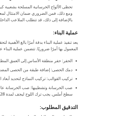
تحظى الألواح الخرسانية المسلحة بشعبية كبي
ومع ذلك، فمن الضروري ضمان الامتثال لمعايي
بالإضافة إلى ذلك، قد تتطلب الملاعب الداخ
عملية البناء:
يعد تنفيذ عملية البناء بدقة أمرًا بالغ الأهمية 
المعمول بها أمرًا ضروريًا. تتضمن عملية البناء عا
الحفر: حفر منطقة الأساس إلى العمق الم
دمك الحصى: إضافة طبقة من الحصى المضغوط 
تركيب القوالب: تركيب النماذج لتحديد أبعاد ا
صب الخرسانة وتشطيبها: صب الخرسانة عالية
سطح أملس. يجب ترك اللوح ليجف لمدة 28 يومًا على الأقل قبل الاستخدام.
التدقيق المطلوب: