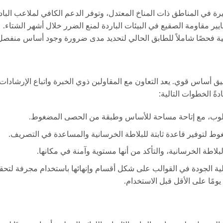
رة في المناطق ذات المناخ المعتدل، وتوفر الدعم الكافي لملاعب الباد
ر مقاومة الصقيع في البيئات الباردة لمنع الضرر خلال أشهر الشتاء.
لية فحصًا شاملاً للطابق الحالي لتحديد مدى ضرورة وجود أساس منفصل
لتحقيق أساس قوي. يعد التعاون مع المقاولين ذوي الخبرة واتباع الإرشادات
دةً الخطوات التالية:
طلوب، مع إتاحة مساحة للأساس وطبقة من الحصى المضغوط.
لتوفير قاعدة ثابتة للبلاطة الخرسانية والمساعدة في التصريف.
لبلاطة الخرسانية، والتأكد من أنها مستوية وآمنة في مكانها.
 الجودة في القوالب على شكل أقسام وإنهائها باستخدام مجرفة لتحق