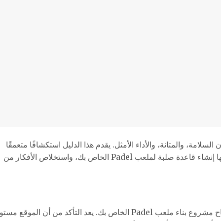
سلامة، والمتانة، والأداء الأمثل. يقدم هذا الدليل استكشافًا متعمقًا
للخطوات والاعتبارات الحاسمة التي ينطوي عليها إنشاء قاعدة صلبة لملعب Padel الخاص بك، واستخلاص الأفكار من
يعد اختيار الموقع المناسب أمرًا بالغ الأهمية لنجاح مشروع بناء ملعب Padel الخاص بك. يعد التأكد من أن الموقع مست