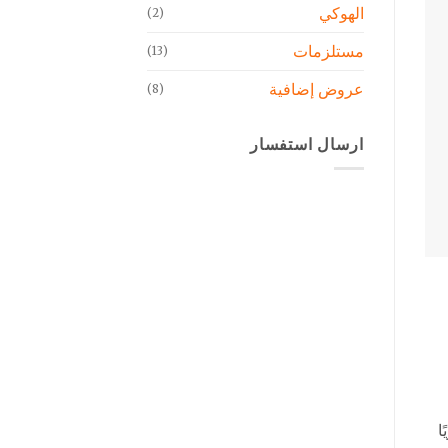
الهوكي
(2)
مستلزمات
(13)
عروض إضافية
(8)
ارسال استفسار
ويًا