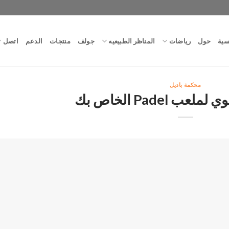
سية
حول
رياضات
المناظر الطبيعيه
جولف
منتجات
الدعم
اتصل
محكمة باديل
ب Padel الخاص بك