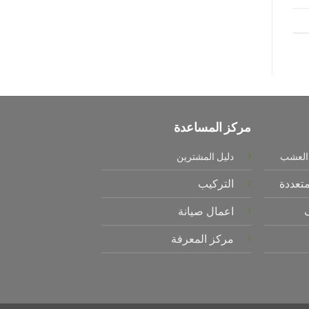
مركز المساعدة
العشب
دليل المشترين
متعددة
التركيب
ف
اعمال صيانة
مركز المعرفة