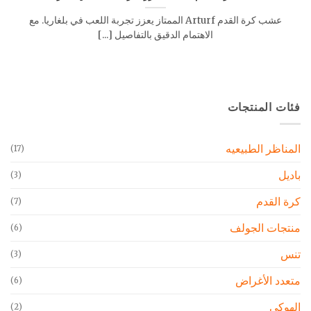
عشب كرة القدم Arturf الممتاز يعزز تجربة اللعب في بلغاريا. مع
الاهتمام الدقيق بالتفاصيل [...]
فئات المنتجات
المناظر الطبيعيه
(17)
باديل
(3)
كرة القدم
(7)
منتجات الجولف
(6)
تنس
(3)
متعدد الأغراض
(6)
الهوكي
(2)