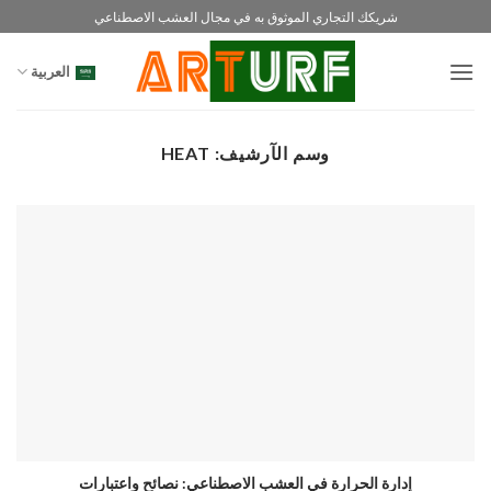
خطي
شريكك التجاري الموثوق به في مجال العشب الاصطناعي
لمحتوى
العربية
وسم الآرشيف:
HEAT
إدارة الحرارة في العشب الاصطناعي: نصائح واعتبارات