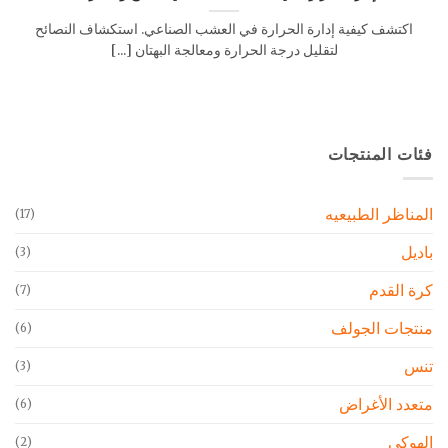
اكتشف كيفية إدارة الحرارة في العشب الصناعي. استكشاف النصائح
لتقليل درجة الحرارة ومعالجة البهتان [...]
فئات المنتجات
المناظر الطبيعيه
(17)
باديل
(3)
كرة القدم
(7)
منتجات الجولف
(6)
تنس
(3)
متعدد الأغراض
(6)
الهوكي
(2)