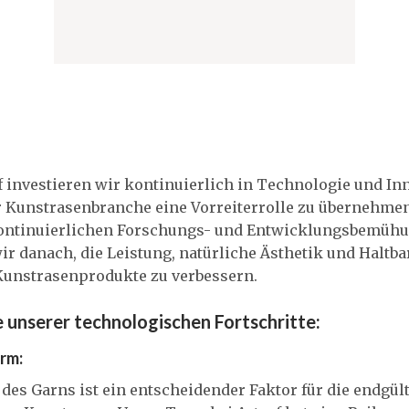
f investieren wir kontinuierlich in Technologie und In
r Kunstrasenbranche eine Vorreiterrolle zu übernehme
ontinuierlichen Forschungs- und Entwicklungsbemüh
ir danach, die Leistung, natürliche Ästhetik und Haltba
Kunstrasenprodukte zu verbessern.
e unserer technologischen Fortschritte:
rm:
des Garns ist ein entscheidender Faktor für die endgül