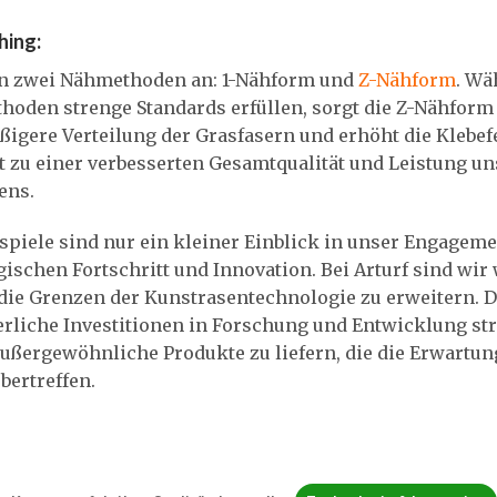
hing:
en zwei Nähmethoden an: 1-Nähform und
Z-Nähform
. Wä
hoden strenge Standards erfüllen, sorgt die Z-Nähform 
igere Verteilung der Grasfasern und erhöht die Klebefe
t zu einer verbesserten Gesamtqualität und Leistung u
ens.
spiele sind nur ein kleiner Einblick in unser Engageme
ischen Fortschritt und Innovation. Bei Arturf sind wir
 die Grenzen der Kunstrasentechnologie zu erweitern. 
erliche Investitionen in Forschung und Entwicklung st
ußergewöhnliche Produkte zu liefern, die die Erwartun
bertreffen.