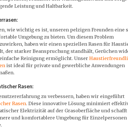
gende Leistung und Haltbarkeit.
errasen:
n, wie wichtig es ist, unseren pelzigen Freunden eine 
ortable Umgebung zu bieten. Um diesem Problem
zuwirken, haben wir einen speziellen Rasen für Hausti
lt, der starker Beanspruchung standhält, Gerüchen wid
 einfache Reinigung ermöglicht. Unser
Haustierfreundl
en
ist ideal für private und gewerbliche Anwendungen
maßen.
atischer Rasen:
enutzererfahrung zu verbessern, haben wir eingeführt
scher Rasen
. Diese innovative Lösung minimiert effekti
atischer Elektrizität auf der Grasoberfläche und schafft
ere und komfortablere Umgebung für Einzelpersonen
.