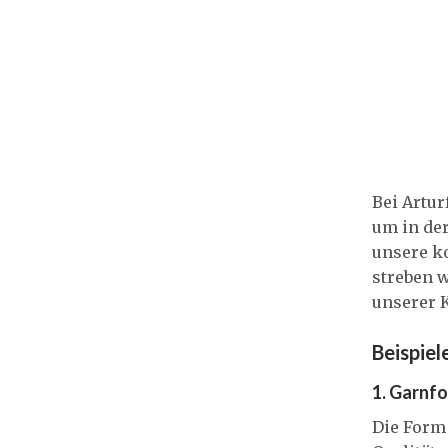
Bei Artur
um in de
unsere k
streben w
unserer 
Beispiel
1. Garnfo
Die Form 