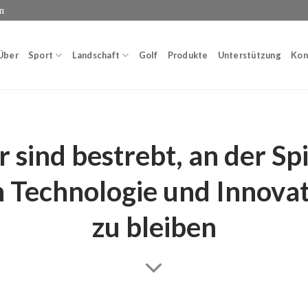
n
Über
Sport
Landschaft
Golf
Produkte
Unterstützung
Kon
 sind bestrebt, an der Sp
 Technologie und Innova
zu bleiben