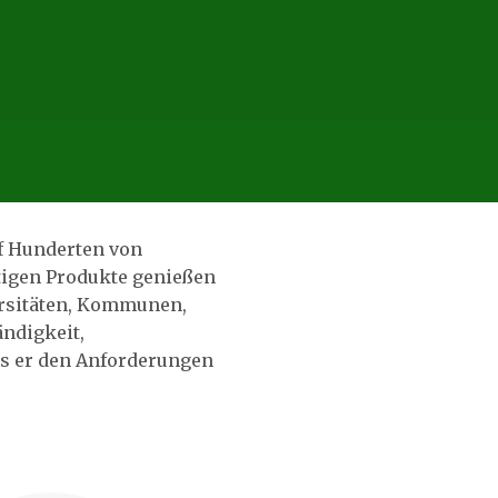
uf Hunderten von
tigen Produkte genießen
ersitäten, Kommunen,
ändigkeit,
ss er den Anforderungen