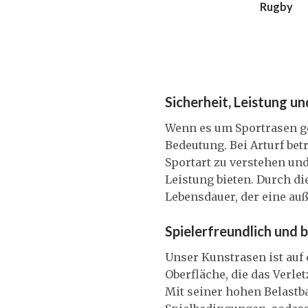
Rugby
Sicherheit, Leistung u
Wenn es um Sportrasen geh
Bedeutung. Bei Arturf be
Sportart zu verstehen un
Leistung bieten. Durch d
Lebensdauer, der eine au
Spielerfreundlich und b
Unser Kunstrasen ist auf 
Oberfläche, die das Verle
Mit seiner hohen Belastb