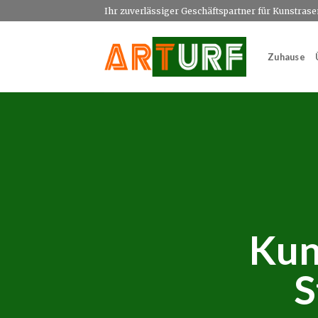
Zum
Ihr zuverlässiger Geschäftspartner für Kunstrase
Inhalt
springen
Zuhause
Kun
S