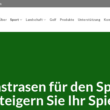
n
Über
Sport
Landschaft
Golf
Produkte
Unterstützung
Kon
strasen für den Sp
teigern Sie Ihr Spi