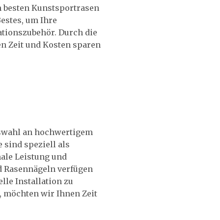
n besten Kunstsportrasen
estes, um Ihre
ationszubehör. Durch die
n Zeit und Kosten sparen
Auswahl an hochwertigem
sind speziell als
ale Leistung und
nd Rasennägeln verfügen
le Installation zu
, möchten wir Ihnen Zeit