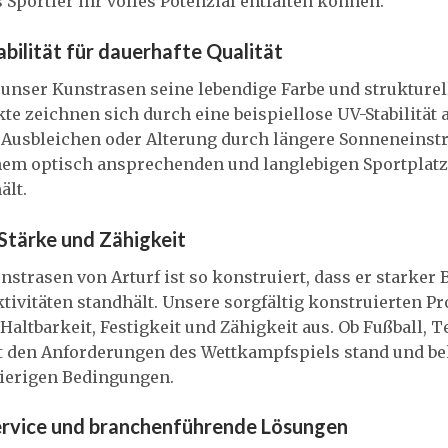
Sportler ihr volles Potenzial entfalten können.
ilität für dauerhafte Qualität
s unser Kunstrasen seine lebendige Farbe und strukturell
kte zeichnen sich durch eine beispiellose UV-Stabilität
 Ausbleichen oder Alterung durch längere Sonneneinstr
nem optisch ansprechenden und langlebigen Sportplatz,
ält.
Stärke und Zähigkeit
nstrasen von Arturf ist so konstruiert, dass er starke
tivitäten standhält. Unsere sorgfältig konstruierten P
ltbarkeit, Festigkeit und Zähigkeit aus. Ob Fußball, T
lt den Anforderungen des Wettkampfspiels stand und be
ierigen Bedingungen.
ervice und branchenführende Lösungen