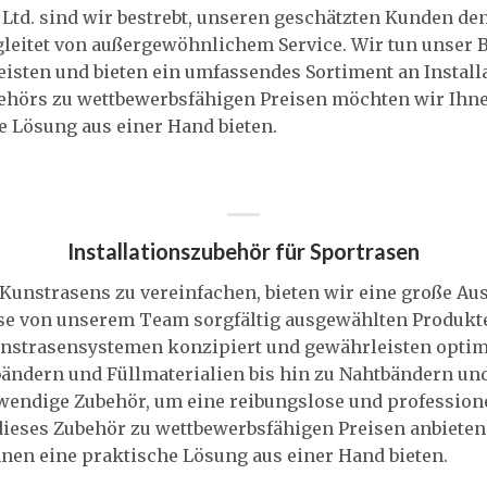
 Ltd. sind wir bestrebt, unseren geschätzten Kunden de
gleitet von außergewöhnlichem Service. Wir tun unser B
eisten und bieten ein umfassendes Sortiment an Install
behörs zu wettbewerbsfähigen Preisen möchten wir Ihne
e Lösung aus einer Hand bieten.
Installationszubehör für Sportrasen
s Kunstrasens zu vereinfachen, bieten wir eine große 
ese von unserem Team sorgfältig ausgewählten Produkte 
nstrasensystemen konzipiert und gewährleisten optim
bändern und Füllmaterialien bis hin zu Nahtbändern u
wendige Zubehör, um eine reibungslose und professionel
ieses Zubehör zu wettbewerbsfähigen Preisen anbieten
nen eine praktische Lösung aus einer Hand bieten.