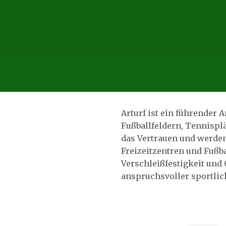
Arturf ist ein führender
Fußballfeldern, Tennispl
das Vertrauen und werde
Freizeitzentren und Fußba
Verschleißfestigkeit und
anspruchsvoller sportlich