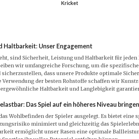
Kricket
nd Haltbarkeit: Unser Engagement
t, sind Sicherheit, Leistung und Haltbarkeit für jede
treiben wir umfangreiche Forschung, um die spezifische
d sicherzustellen, dass unsere Produkte optimale Siche
ie Verwendung der besten Rohstoffe schaffen wir Kunstr
ßergewöhnliche Haltbarkeit und Langlebigkeit garantier
elastbar: Das Spiel auf ein höheres Niveau bringe
das Wohlbefinden der Spieler ausgelegt. Es bietet eine 
tzungsrisiko minimiert und gleichzeitig das Spielerleb
arkeit ermöglicht unser Rasen eine optimale Ballleistu