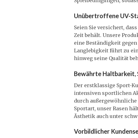
Spielbedingungen, sodass 
Unübertroffene UV-Stab
Seien Sie versichert, das
Zeit behält. Unsere Produ
eine Beständigkeit gegen
Langlebigkeit führt zu ei
hinweg seine Qualität beh
Bewährte Haltbarkeit, 
Der erstklassige Sport-Ku
intensiven sportlichen Ak
durch außergewöhnliche Ha
Sportart, unser Rasen hä
Ästhetik auch unter schw
Vorbildlicher Kundens