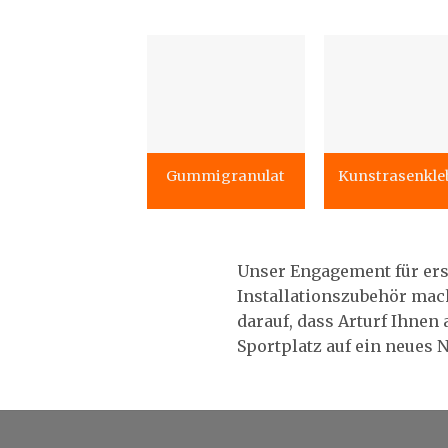
Gummigranulat
Kunstrasenkle
Unser Engagement für er
Installationszubehör mac
darauf, dass Arturf Ihne
Sportplatz auf ein neues 