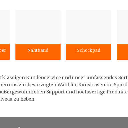
ber
Nahtband
Schockpad
stklassigen Kundenservice und unser umfassendes Sor
hen uns zur bevorzugten Wahl für Kunstrasen im Sportb
n außergewöhnlichen Support und hochwertige Produkte 
Niveau zu heben.