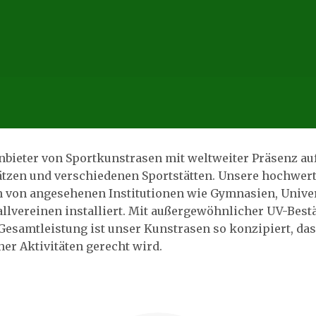
 Anbieter von Sportkunstrasen mit weltweiter Präsenz a
ätzen und verschiedenen Sportstätten. Unsere hochwer
n von angesehenen Institutionen wie Gymnasien, Univ
llvereinen installiert. Mit außergewöhnlicher UV-Best
 Gesamtleistung ist unser Kunstrasen so konzipiert, da
er Aktivitäten gerecht wird.