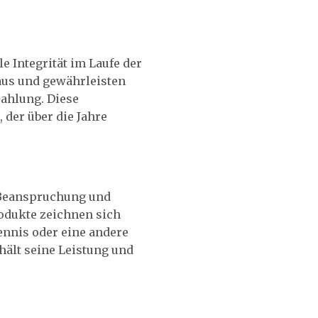
e Integrität im Laufe der
 aus und gewährleisten
ahlung. Diese
 der über die Jahre
r Beanspruchung und
rodukte zeichnen sich
ennis oder eine andere
hält seine Leistung und