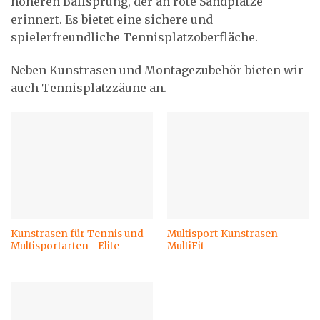
höheren Ballsprung, der an rote Sandplätze
erinnert. Es bietet eine sichere und
spielerfreundliche Tennisplatzoberfläche.
Neben Kunstrasen und Montagezubehör bieten wir
auch Tennisplatzzäune an.
Kunstrasen für Tennis und
Multisport-Kunstrasen -
Multisportarten - Elite
MultiFit