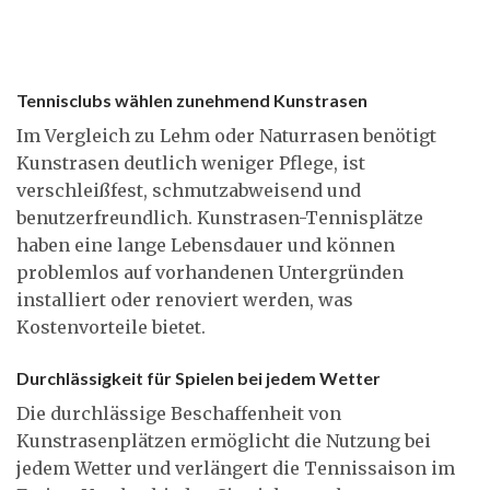
Tennisclubs wählen zunehmend Kunstrasen
Im Vergleich zu Lehm oder Naturrasen benötigt
Kunstrasen deutlich weniger Pflege, ist
verschleißfest, schmutzabweisend und
benutzerfreundlich. Kunstrasen-Tennisplätze
haben eine lange Lebensdauer und können
problemlos auf vorhandenen Untergründen
installiert oder renoviert werden, was
Kostenvorteile bietet.
Durchlässigkeit für Spielen bei jedem Wetter
Die durchlässige Beschaffenheit von
Kunstrasenplätzen ermöglicht die Nutzung bei
jedem Wetter und verlängert die Tennissaison im