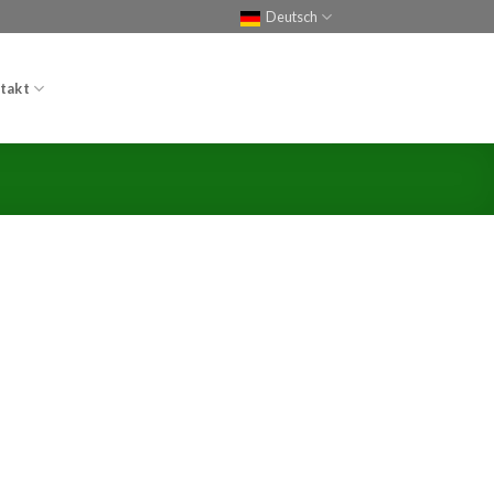
Deutsch
takt