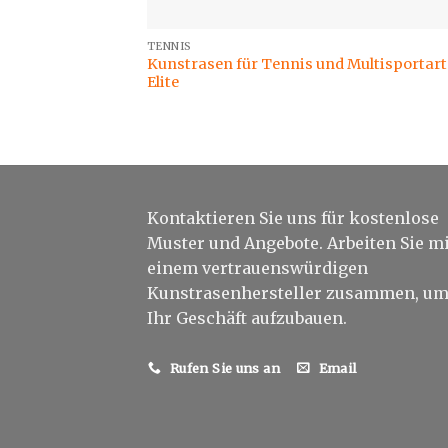
TENNIS
Kunstrasen für Tennis und Multisportart
Elite
Kontaktieren Sie uns für kostenlose
Muster und Angebote. Arbeiten Sie mi
einem vertrauenswürdigen
Kunstrasenhersteller zusammen, u
Ihr Geschäft aufzubauen.
Rufen Sie uns an
Email