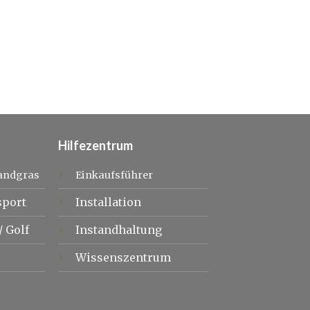
Hilfezentrum
andgras
Einkaufsführer
sport
Installation
/
Golf
Instandhaltung
Wissenszentrum