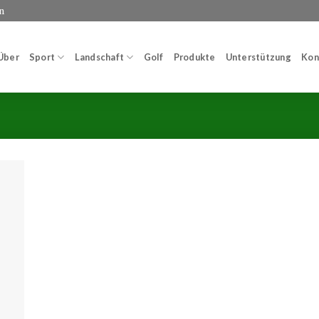
n
Über
Sport
Landschaft
Golf
Produkte
Unterstützung
Kon