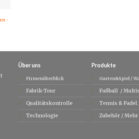
en -
Über uns
Produkte
t
Firmenüberblick
Garten&Spiel
/
W
Fabrik-Tour
Fußball
/
Multi
m
Qualitätskontrolle
Tennis &
Padel
Technologie
Zubehör
/
Mehr