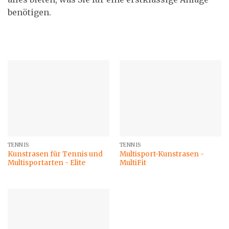
benötigen.
TENNIS
TENNIS
Kunstrasen für Tennis und
Multisport-Kunstrasen -
Multisportarten - Elite
MultiFit