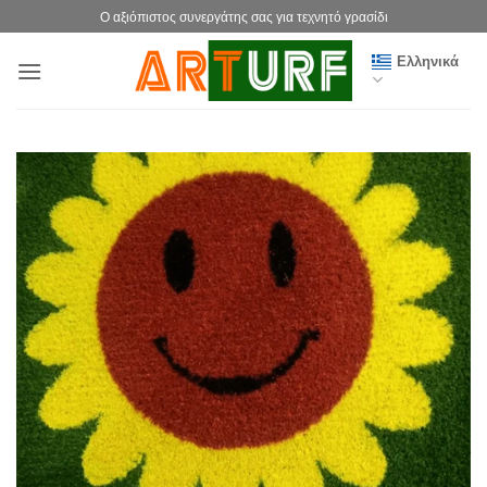
Μετάβαση
Ο αξιόπιστος συνεργάτης σας για τεχνητό γρασίδι
στο
Ελληνικά
περιεχόμενο