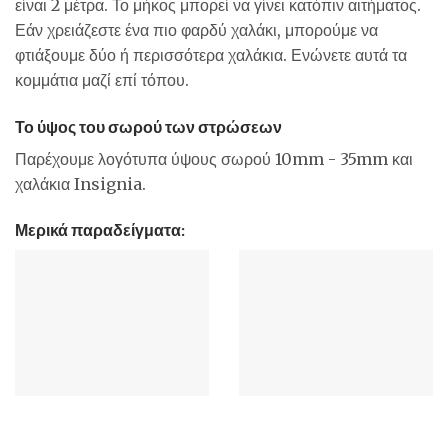
είναι 2 μέτρα. Το μήκος μπορεί να γίνει κατόπιν αιτήματος.
Εάν χρειάζεστε ένα πιο φαρδύ χαλάκι, μπορούμε να
φτιάξουμε δύο ή περισσότερα χαλάκια. Ενώνετε αυτά τα
κομμάτια μαζί επί τόπου.
Το ύψος του σωρού των στρώσεων
Παρέχουμε λογότυπα ύψους σωρού 10mm - 35mm και
χαλάκια Insignia.
Μερικά παραδείγματα: