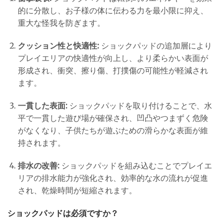
的に分散し、お子様の体に伝わる力を最小限に抑え、
重大な怪我を防ぎます。
クッション性と快適性:
ショックパッドの追加層により
プレイエリアの快適性が向上し、より柔らかい表面が
形成され、衝突、擦り傷、打撲傷の可能性が軽減され
ます。
一貫した表面:
ショックパッドを取り付けることで、水
平で一貫した遊び場が確保され、凹凸やつまずく危険
がなくなり、子供たちが遊ぶための滑らかな表面が維
持されます。
排水の改善:
ショックパッドを組み込むことでプレイエ
リアの排水能力が強化され、効率的な水の流れが促進
され、乾燥時間が短縮されます。
ショックパッドは必須ですか？