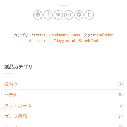
カテゴリー:
Extras
、
Landscape Grass
タグ:
Installation
Accessories
、
Playground
、
Shock Pad
製品カテゴリ
横向き
(17)
パデル
(3)
フットボール
(7)
ゴルフ用品
(6)
テニス
(3)