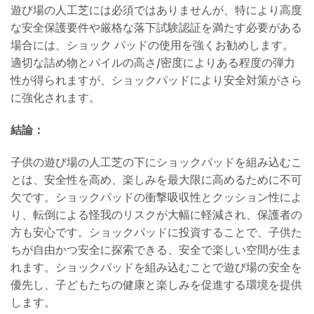
遊び場の人工芝には必須ではありませんが、特により高度
な安全保護要件や厳格な落下試験認証を満たす必要がある
場合には、ショック パッドの使用を強くお勧めします。
適切な詰め物とパイルの高さ/密度によりある程度の弾力
性が得られますが、ショックパッドにより安全対策がさら
に強化されます。
結論：
子供の遊び場の人工芝の下にショックパッドを組み込むこ
とは、安全性を高め、楽しみを最大限に高めるために不可
欠です。ショックパッドの衝撃吸収性とクッション性によ
り、転倒による怪我のリスクが大幅に軽減され、保護者の
方も安心です。ショックパッドに投資することで、子供た
ちが自由かつ安全に探索できる、安全で楽しい空間が生ま
れます。ショックパッドを組み込むことで遊び場の安全を
優先し、子どもたちの健康と楽しみを促進する環境を提供
します。