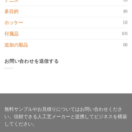
多目的
(6)
ホッケー
(2)
付属品
(13)
追加の製品
(8)
お問い合わせを送信する
無料サンプルやお見積りについてはお問い合わせくださ
い。信頼できる人工芝メーカーと提携してビジネスを構築
してください。