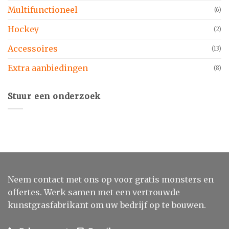
Multifunctioneel
(6)
Hockey
(2)
Accessoires
(13)
Extra aanbiedingen
(8)
Stuur een onderzoek
Neem contact met ons op voor gratis monsters en
offertes. Werk samen met een vertrouwde
kunstgrasfabrikant om uw bedrijf op te bouwen.