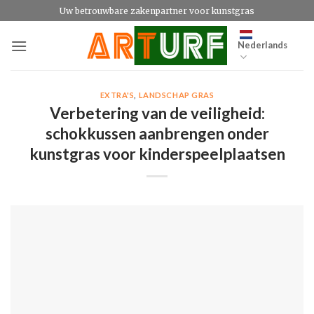
Ga
Uw betrouwbare zakenpartner voor kunstgras
naar
inhoud
Nederlands
EXTRA'S
,
LANDSCHAP GRAS
Verbetering van de veiligheid:
schokkussen aanbrengen onder
kunstgras voor kinderspeelplaatsen