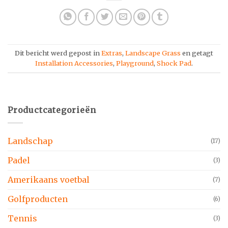
Dit bericht werd gepost in
Extras
,
Landscape Grass
en getagt
Installation Accessories
,
Playground
,
Shock Pad
.
Productcategorieën
Landschap
(17)
Padel
(3)
Amerikaans voetbal
(7)
Golfproducten
(6)
Tennis
(3)