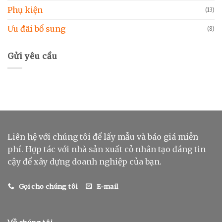
Phụ kiện
(13)
Ưu đãi bổ sung
(8)
Gửi yêu cầu
Liên hệ với chúng tôi để lấy mẫu và báo giá miễn
phí. Hợp tác với nhà sản xuất cỏ nhân tạo đáng tin
cậy để xây dựng doanh nghiệp của bạn.
Gọi cho chúng tôi
E-mail
Về chúng tôi