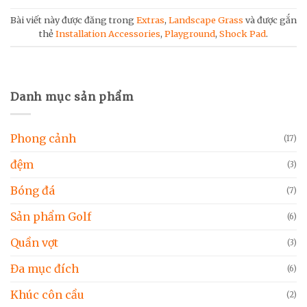
Bài viết này được đăng trong
Extras
,
Landscape Grass
và được gắn
thẻ
Installation Accessories
,
Playground
,
Shock Pad
.
Danh mục sản phẩm
Phong cảnh
(17)
đệm
(3)
Bóng đá
(7)
Sản phẩm Golf
(6)
Quần vợt
(3)
Đa mục đích
(6)
Khúc côn cầu
(2)