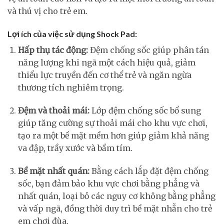
và thú vị cho trẻ em.
Lợi ích của việc sử dụng Shock Pad:
Hấp thụ tác động:
Đệm chống sốc giúp phân tán
năng lượng khi ngã một cách hiệu quả, giảm
thiểu lực truyền đến cơ thể trẻ và ngăn ngừa
thương tích nghiêm trọng.
Đệm và thoải mái:
Lớp đệm chống sốc bổ sung
giúp tăng cường sự thoải mái cho khu vực chơi,
tạo ra một bề mặt mềm hơn giúp giảm khả năng
va đập, trầy xước và bầm tím.
Bề mặt nhất quán:
Bằng cách lắp đặt đệm chống
sốc, bạn đảm bảo khu vực chơi bằng phẳng và
nhất quán, loại bỏ các nguy cơ không bằng phẳng
và vấp ngã, đồng thời duy trì bề mặt nhẵn cho trẻ
em chơi đùa.