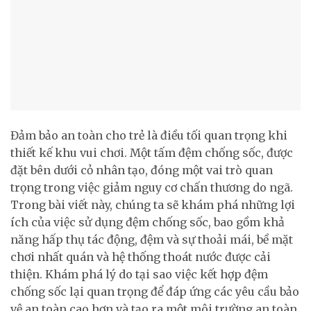
Đảm bảo an toàn cho trẻ là điều tối quan trọng khi
thiết kế khu vui chơi. Một tấm đệm chống sốc, được
đặt bên dưới cỏ nhân tạo, đóng một vai trò quan
trọng trong việc giảm nguy cơ chấn thương do ngã.
Trong bài viết này, chúng ta sẽ khám phá những lợi
ích của việc sử dụng đệm chống sốc, bao gồm khả
năng hấp thụ tác động, đệm và sự thoải mái, bề mặt
chơi nhất quán và hệ thống thoát nước được cải
thiện. Khám phá lý do tại sao việc kết hợp đệm
chống sốc lại quan trọng để đáp ứng các yêu cầu bảo
vệ an toàn cao hơn và tạo ra một môi trường an toàn