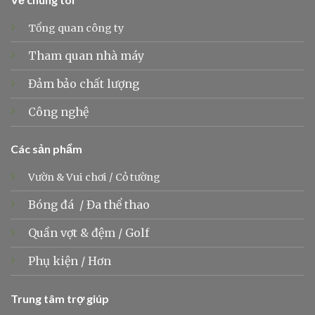
Tổng quan công ty
Tham quan nhà máy
Đảm bảo chất lượng
Công nghệ
Các sản phẩm
Vườn & Vui chơi
/
Cỏ tường
Bóng đá
/
Đa thể thao
Quần vợt &
đệm
/
Golf
Phụ kiện
/
Hơn
Trung tâm trợ giúp