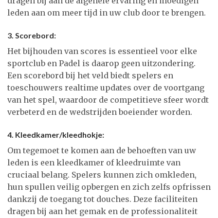
dragen bij aan de algehele ervaring en moedigen
leden aan om meer tijd in uw club door te brengen.
3. Scorebord:
Het bijhouden van scores is essentieel voor elke
sportclub en Padel is daarop geen uitzondering.
Een scorebord bij het veld biedt spelers en
toeschouwers realtime updates over de voortgang
van het spel, waardoor de competitieve sfeer wordt
verbeterd en de wedstrijden boeiender worden.
4. Kleedkamer/kleedhokje:
Om tegemoet te komen aan de behoeften van uw
leden is een kleedkamer of kleedruimte van
cruciaal belang. Spelers kunnen zich omkleden,
hun spullen veilig opbergen en zich zelfs opfrissen
dankzij de toegang tot douches. Deze faciliteiten
dragen bij aan het gemak en de professionaliteit