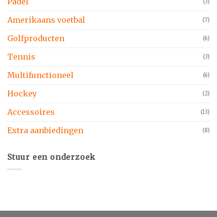
Padel
(3)
Amerikaans voetbal
(7)
Golfproducten
(6)
Tennis
(3)
Multifunctioneel
(6)
Hockey
(2)
Accessoires
(13)
Extra aanbiedingen
(8)
Stuur een onderzoek