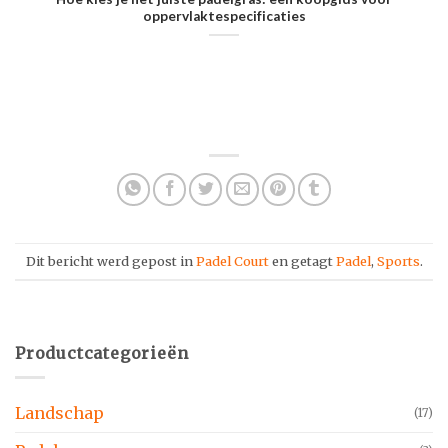
oppervlaktespecificaties
Dit bericht werd gepost in
Padel Court
en getagt
Padel
,
Sports
.
Productcategorieën
Landschap
(17)