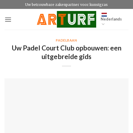
Ga
Uw betrouwbare zakenpartner voor kunstgras
naar
inhoud
Nederlands
PADELBAAN
Uw Padel Court Club opbouwen: een
uitgebreide gids