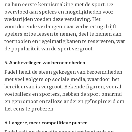
na hun eerste kennismaking met de sport. De
overvloed aan spelers en mogelijkheden voor
wedstrijden voeden deze verslaving. Het
voortdurende verlangen naar verbetering drijft
spelers ertoe lessen te nemen, deel te nemen aan
toernooien en regelmatig banen te reserveren, wat
de populariteit van de sport vergroot.
5. Aanbevelingen van beroemdheden
Padel heeft de steun gekregen van beroemdheden
met veel volgers op sociale media, waardoor het
bereik ervan is vergroot. Bekende figuren, vooral
voetballers en sporters, hebben de sport omarmd
en gepromoot en talloze anderen geïnspireerd om
het eens te proberen.
6. Langere, meer competitieve punten
Padel valt op door zijn consistent boeiende en