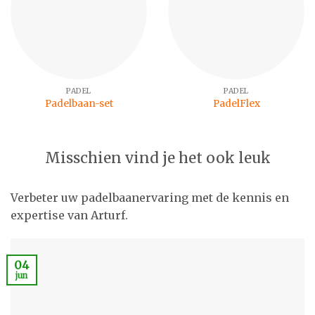
PADEL
PADEL
Padelbaan-set
PadelFlex
Misschien vind je het ook leuk
Verbeter uw padelbaanervaring met de kennis en
expertise van Arturf.
04
jun