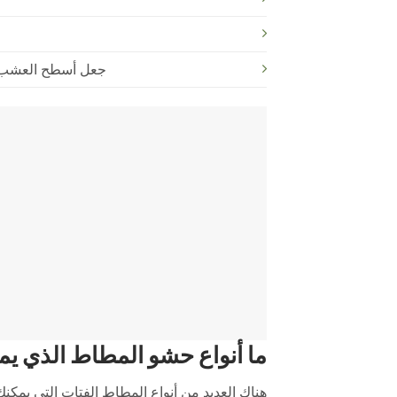
جعل أسطح العشب ا
ما أنواع حشو المطاط الذي ي