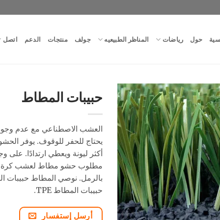
سية
حول
رياضات
المناظر الطبيعيه
جولف
منتجات
الدعم
اتصل
حبيبات المطاط
العشب الاصطناعي مع عدم وجود
يحتاج للحفر للوقوف. يوفر الحش
أكثر ليونة ويعطي ارتدادًا. على 
مطلوب حشو مطاط لعشب كرة ال
بالرمل. نوصي المطاط حبيبات ال
حبيبات المطاط TPE.
أرسل إستفسار