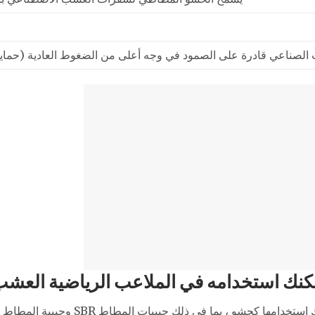
لصناعي قادرة على الصمود في وجه أعلى من الضغوط العادية (حماية
مكنك استخدامه في الملاعب الرياضية العش