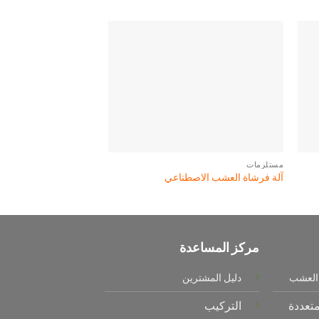
مستلزمات
المناظر الطبيعيه
آلة فرشاة العشب الاصطناعي
ماتس شعار مفصل
مركز المساعدة
العشب
دليل المشترين
متعددة
التركيب