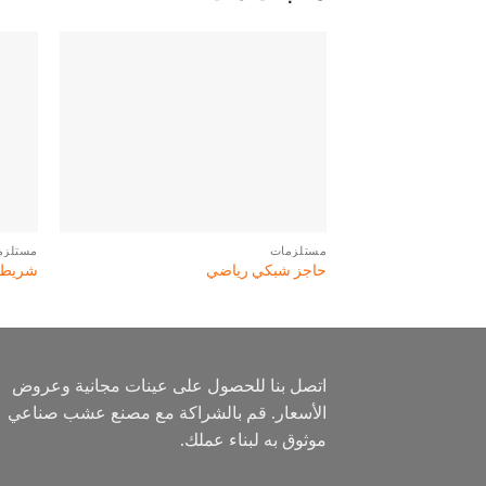
مستلزمات
مستلزم
حاجز شبكي رياضي
شريط ا
اتصل بنا للحصول على عينات مجانية وعروض
الأسعار. قم بالشراكة مع مصنع عشب صناعي
موثوق به لبناء عملك.