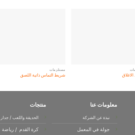
ات
مستلزمات
لاغلاق
شريط التماس ذاتية اللصق
معلومات عنا
منتجات
نبذة عن الشركة
الحديقة واللعب
/
جدار 
جولة في المعمل
كرة القدم
/
رياضة 