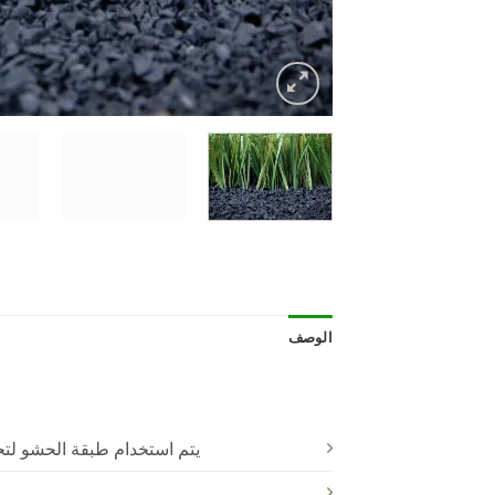
الوصف
يتم استخدام طبقة الحشو لتحسين إمكانية اللعب على ا