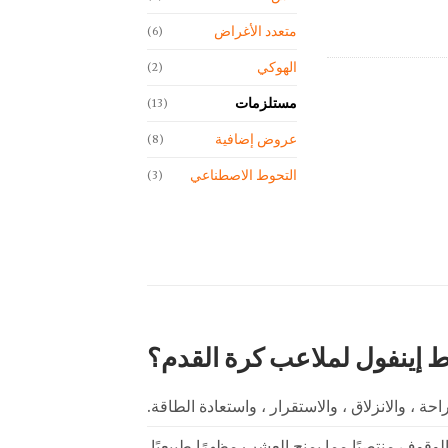
متعدد الأغراض
(6)
الهوكي
(2)
مستلزمات
(13)
عروض إضافية
(8)
التحوط الاصطناعي
(3)
ط إينفول لملاعب كرة القدم؟
وف منتصبًا مما يمنح العشب مظهرًا طبيعيًا.