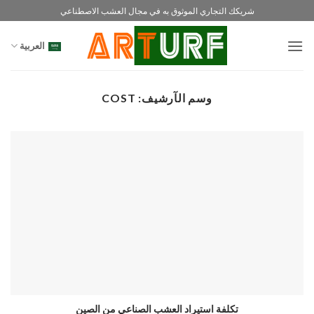
خطي
شريكك التجاري الموثوق به في مجال العشب الاصطناعي
لمحتوى
العربية
وسم الآرشيف:
COST
تكلفة استيراد العشب الصناعي من الصين