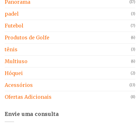
Panorama
(17)
padel
(3)
Futebol
(7)
Produtos de Golfe
(6)
tênis
(3)
Multiuso
(6)
Hóquei
(2)
Acessórios
(13)
Ofertas Adicionais
(8)
Envie uma consulta