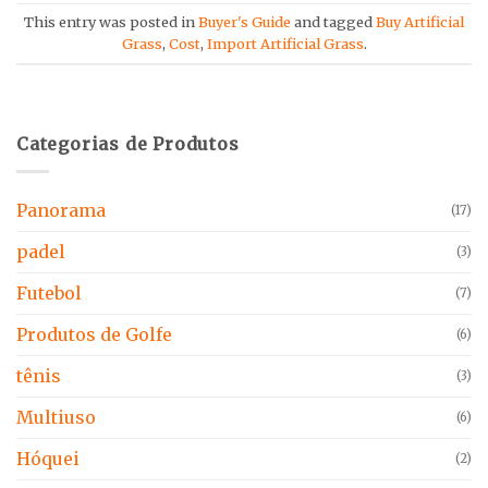
This entry was posted in
Buyer's Guide
and tagged
Buy Artificial
Grass
,
Cost
,
Import Artificial Grass
.
Categorias de Produtos
Panorama
(17)
padel
(3)
Futebol
(7)
Produtos de Golfe
(6)
tênis
(3)
Multiuso
(6)
Hóquei
(2)