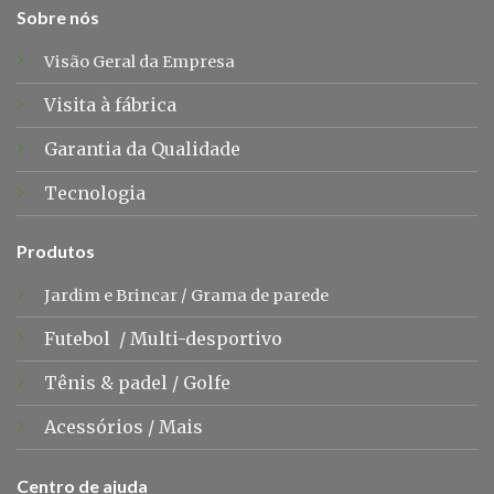
Sobre nós
Visão Geral da Empresa
Visita à fábrica
Garantia da Qualidade
Tecnologia
Produtos
Jardim e Brincar
/
Grama de parede
Futebol
/
Multi-desportivo
Tênis &
padel
/
Golfe
Acessórios
/
Mais
Centro de ajuda