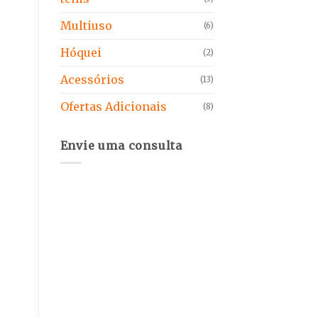
Multiuso
(6)
Hóquei
(2)
Acessórios
(13)
Ofertas Adicionais
(8)
Envie uma consulta