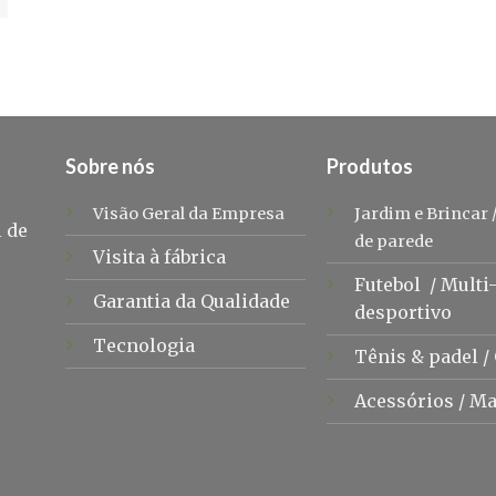
Sobre nós
Produtos
Visão Geral da Empresa
Jardim e Brincar
 de
de parede
Visita à fábrica
Futebol
/
Multi
Garantia da Qualidade
desportivo
Tecnologia
Tênis &
padel
/
Acessórios
/
Ma