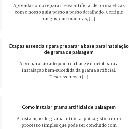
Aprenda como reparar relva artificial de forma eficaz
com o nosso guia passo a passo detalhado. Corrigir
rasgos, queimaduras, [...]
Etapas essenciais para preparar a base para instalação
de grama de paisagem
A preparação adequada da base é crucial para a
instalação bem-sucedida da grama artificial.
Descrevemos o [...]
Como instalar grama artificial de paisagem
A instalação de grama artificial paisagística é um
processo simples que pode ser concluído com