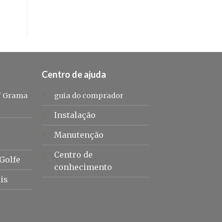
Centro de ajuda
/
Grama
guia do comprador
Instalação
-
Manutenção
Centro de
Golfe
conhecimento
is