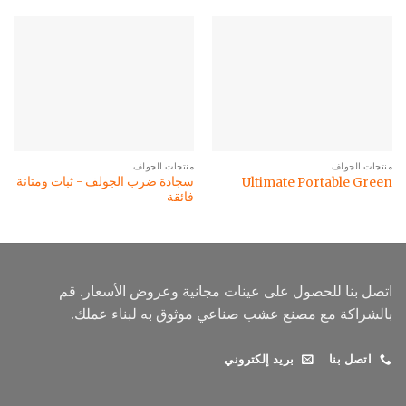
منتجات الجولف
منتجات الجولف
سجادة ضرب الجولف - ثبات ومتانة
Ultimate Portable Green
فائقة
اتصل بنا للحصول على عينات مجانية وعروض الأسعار. قم
بالشراكة مع مصنع عشب صناعي موثوق به لبناء عملك.
اتصل بنا
بريد إلكتروني