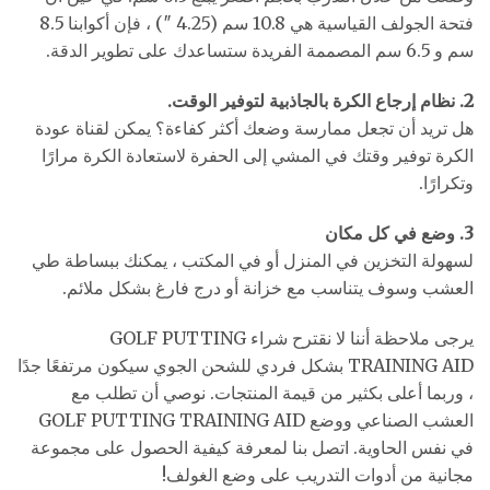
فتحة الجولف القياسية هي 10.8 سم (4.25 ″) ، فإن أكوابنا 8.5
سم و 6.5 سم المصممة الفريدة ستساعدك على تطوير الدقة.
2. نظام إرجاع الكرة بالجاذبية لتوفير الوقت.
هل تريد أن تجعل ممارسة وضعك أكثر كفاءة؟ يمكن لقناة عودة
الكرة توفير وقتك في المشي إلى الحفرة لاستعادة الكرة مرارًا
وتكرارًا.
3. وضع في كل مكان
لسهولة التخزين في المنزل أو في المكتب ، يمكنك ببساطة طي
العشب وسوف يتناسب مع خزانة أو درج فارغ بشكل ملائم.
يرجى ملاحظة أننا لا نقترح شراء GOLF PUTTING
TRAINING AID بشكل فردي للشحن الجوي سيكون مرتفعًا جدًا
، وربما أعلى بكثير من قيمة المنتجات. نوصي أن تطلب مع
العشب الصناعي ووضع GOLF PUTTING TRAINING AID
في نفس الحاوية. اتصل بنا لمعرفة كيفية الحصول على مجموعة
مجانية من أدوات التدريب على وضع الغولف!