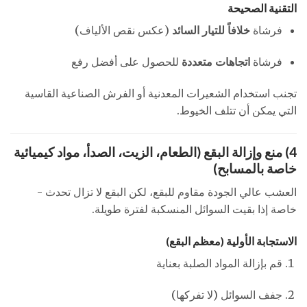
التقنية الصحيحة
فرشاة
خلافاً للتيار السائد
(عكس نقص الألياف)
فرشاة
اتجاهات متعددة
للحصول على أفضل رفع
تجنب استخدام الشعيرات المعدنية أو الفرش الصناعية القاسية
التي يمكن أن تتلف الخيوط.
4) منع وإزالة البقع (الطعام، الزيت، الصدأ، مواد كيميائية
خاصة بالمسابح)
العشب عالي الجودة مقاوم للبقع، لكن البقع لا تزال تحدث -
خاصة إذا بقيت السوائل المنسكبة لفترة طويلة.
الاستجابة الأولية (معظم البقع)
قم بإزالة المواد الصلبة بعناية
جفف السوائل (لا تفركها)