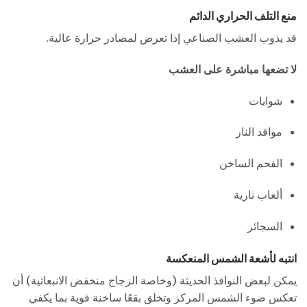
منع التلف الحراري الدائم
قد يذوب العشب الصناعي إذا تعرض لمصادر حرارة عالية.
لا تضعها مباشرة على العشب
شوايات
مواقد النار
الفحم الساخن
ألعاب نارية
السجائر
انتبه لأشعة الشمس المنعكسة
يمكن لبعض النوافذ الحديثة (وخاصة الزجاج منخفض الانبعاثية) أن
تعكس ضوء الشمس المركز وتخلق بقعًا ساخنة قوية بما يكفي