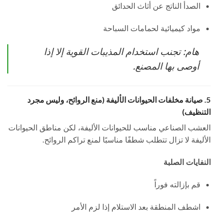
الصدأ الناتج عن أثاث الحدائق
مواد كيميائية لحمامات السباحة
هام: تجنب استخدام المذيبات القوية إلا إذا
أوصى بها المصنع.
5. صيانة مخلفات الحيوانات الأليفة (منع الروائح، وليس مجرد
التنظيف)
العشب الصناعي مناسب للحيوانات الأليفة، لكن مناطق الحيوانات
الأليفة لا تزال تتطلب شطفًا مناسبًا لمنع تراكم الروائح.
النفايات الصلبة
قم بإزالته فوراً
اشطف المنطقة بعد الاستلام إذا لزم الأمر