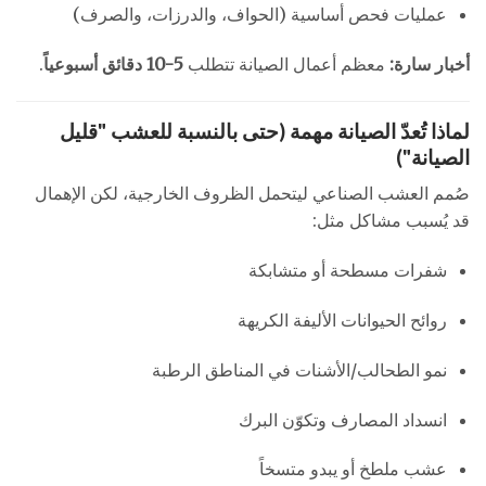
عمليات فحص أساسية (الحواف، والدرزات، والصرف)
أخبار سارة:
معظم أعمال الصيانة تتطلب
5-10 دقائق أسبوعياً
.
لماذا تُعدّ الصيانة مهمة (حتى بالنسبة للعشب "قليل
الصيانة")
صُمم العشب الصناعي ليتحمل الظروف الخارجية، لكن الإهمال
قد يُسبب مشاكل مثل:
شفرات مسطحة أو متشابكة
روائح الحيوانات الأليفة الكريهة
نمو الطحالب/الأشنات في المناطق الرطبة
انسداد المصارف وتكوّن البرك
عشب ملطخ أو يبدو متسخاً