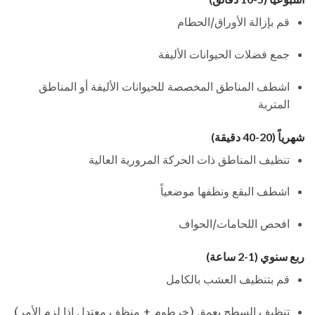
قم بإزالة الأوراق/الحطام
جمع فضلات الحيوانات الأليفة
اشطف المناطق المخصصة للحيوانات الأليفة أو المناطق
المتربة
شهرياً (20-40 دقيقة)
تنظيف المناطق ذات الحركة المرورية العالية
اشطف البقع ونظفها موضعياً
افحص اللحامات/الحواف
ربع سنوي (1-2 ساعة)
قم بتنظيف العشب بالكامل
تنظيف السطح بعمق (خرطوم + منظف معتدل إذا لزم الأمر)