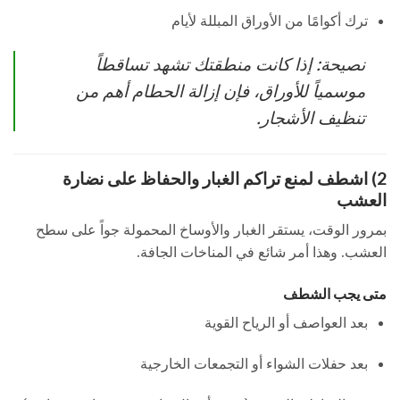
ترك أكوامًا من الأوراق المبللة لأيام
نصيحة: إذا كانت منطقتك تشهد تساقطاً
موسمياً للأوراق، فإن إزالة الحطام أهم من
تنظيف الأشجار.
2) اشطف لمنع تراكم الغبار والحفاظ على نضارة
العشب
بمرور الوقت، يستقر الغبار والأوساخ المحمولة جواً على سطح
العشب. وهذا أمر شائع في المناخات الجافة.
متى يجب الشطف
بعد العواصف أو الرياح القوية
بعد حفلات الشواء أو التجمعات الخارجية