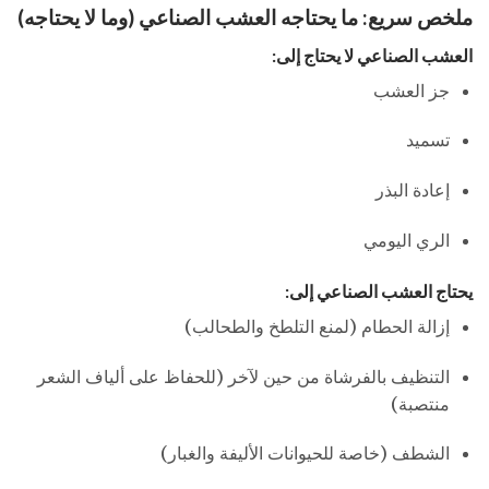
ملخص سريع: ما يحتاجه العشب الصناعي (وما لا يحتاجه)
العشب الصناعي لا يحتاج إلى:
جز العشب
تسميد
إعادة البذر
الري اليومي
يحتاج العشب الصناعي إلى:
إزالة الحطام (لمنع التلطخ والطحالب)
التنظيف بالفرشاة من حين لآخر (للحفاظ على ألياف الشعر
منتصبة)
الشطف (خاصة للحيوانات الأليفة والغبار)