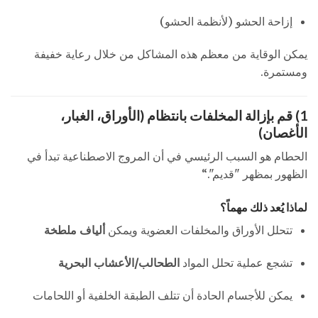
إزاحة الحشو (لأنظمة الحشو)
يمكن الوقاية من معظم هذه المشاكل من خلال رعاية خفيفة
ومستمرة.
1) قم بإزالة المخلفات بانتظام (الأوراق، الغبار،
الأغصان)
الحطام هو السبب الرئيسي في أن المروج الاصطناعية تبدأ في
الظهور بمظهر "قديم".“
لماذا يُعد ذلك مهماً؟
تتحلل الأوراق والمخلفات العضوية ويمكن
ألياف ملطخة
تشجع عملية تحلل المواد
الطحالب/الأعشاب البحرية
يمكن للأجسام الحادة أن تتلف الطبقة الخلفية أو اللحامات