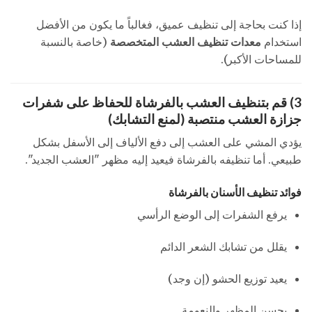
إذا كنت بحاجة إلى تنظيف عميق، فغالباً ما يكون من الأفضل
استخدام
معدات تنظيف العشب المتخصصة
(خاصة بالنسبة
للمساحات الأكبر).
3) قم بتنظيف العشب بالفرشاة للحفاظ على شفرات
جزازة العشب منتصبة (لمنع التشابك)
يؤدي المشي على العشب إلى دفع الألياف إلى الأسفل بشكل
طبيعي. أما تنظيفه بالفرشاة فيعيد إليه مظهر "العشب الجديد".
فوائد تنظيف الأسنان بالفرشاة
يرفع الشفرات إلى الوضع الرأسي
يقلل من تشابك الشعر الدائم
يعيد توزيع الحشو (إن وجد)
يحسن المظهر والنعومة