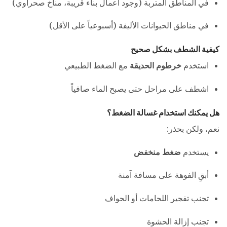
في المناطق المتربة (وجود أعمال بناء قريبة، مناخ صحراوي)
في مناطق الحيوانات الأليفة (أسبوعياً على الأقل)
كيفية الشطف بشكل صحيح
استخدم
خرطوم الحديقة
مع الضغط الطبيعي
اشطف على مراحل حتى يصبح الماء صافياً
هل يمكنك استخدام غسالة الضغط؟
نعم، ولكن بحذر:
يستخدم
ضغط منخفض
أبقِ الفوهة على مسافة آمنة
تجنب تفجير اللحامات أو الحواف
تجنب إزالة الحشوة