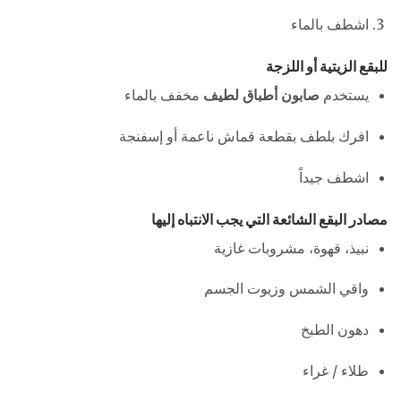
اشطف بالماء
للبقع الزيتية أو اللزجة
يستخدم
صابون أطباق لطيف
مخفف بالماء
افرك بلطف بقطعة قماش ناعمة أو إسفنجة
اشطف جيداً
مصادر البقع الشائعة التي يجب الانتباه إليها
نبيذ، قهوة، مشروبات غازية
واقي الشمس وزيوت الجسم
دهون الطبخ
طلاء / غراء