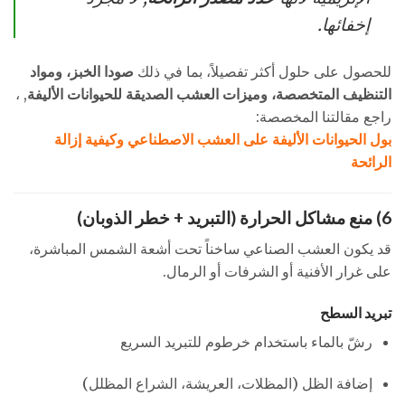
إخفائها.
للحصول على حلول أكثر تفصيلاً، بما في ذلك
صودا الخبز، ومواد
التنظيف المتخصصة، وميزات العشب الصديقة للحيوانات الأليفة
, ،
راجع مقالتنا المخصصة:
بول الحيوانات الأليفة على العشب الاصطناعي وكيفية إزالة
الرائحة
6) منع مشاكل الحرارة (التبريد + خطر الذوبان)
قد يكون العشب الصناعي ساخناً تحت أشعة الشمس المباشرة،
على غرار الأفنية أو الشرفات أو الرمال.
تبريد السطح
رشّ بالماء باستخدام خرطوم للتبريد السريع
إضافة الظل (المظلات، العريشة، الشراع المظلل)