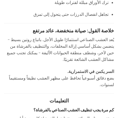
ترك الأوراق مبللة لفترات طويلة
تجاهل انفصال الدرزات حتى يتحول إلى تمزق
خلاصة القول: صيانة منخفضة، عائد مرتفع
يُعد العشب الصناعي استثمارًا طويل الأجل. باتباع روتين بسيط -
يتضمن بشكل أساسي إزالة المخلفات، والتنظيف بالفرشاة من
حين لآخر، وشطف منطقة الحيوانات الأليفة - يمكنك تجنب جميع
مشاكل العشب الشائعة تقريبًا.
السر يكمن في الاستمرارية.
بضع دقائق أسبوعياً تحافظ على مظهر العشب نظيفاً ومستقيماً
لسنوات.
التعليمات
كم مرة يجب تنظيف العشب الصناعي بالفرشاة؟