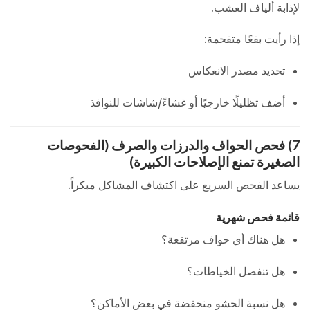
لإذابة ألياف العشب.
إذا رأيت بقعًا متفحمة:
تحديد مصدر الانعكاس
أضف تظليلًا خارجيًا أو غشاءً/شاشات للنوافذ
7) فحص الحواف والدرزات والصرف (الفحوصات
الصغيرة تمنع الإصلاحات الكبيرة)
يساعد الفحص السريع على اكتشاف المشاكل مبكراً.
قائمة فحص شهرية
هل هناك أي حواف مرتفعة؟
هل تنفصل الخياطات؟
هل نسبة الحشو منخفضة في بعض الأماكن؟