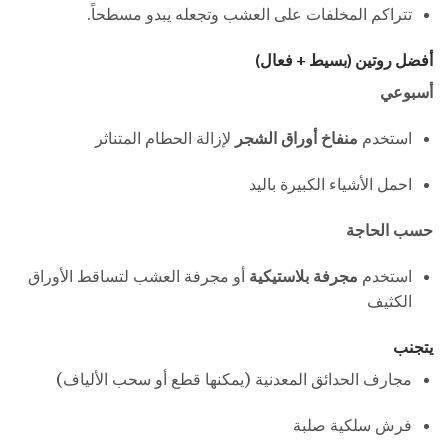
تتراكم المخلفات على العشب وتجعله يبدو مسطحاً.
أفضل روتين (بسيط + فعال)
أسبوعي
استخدم
منفاخ أوراق الشجر
لإزالة الحطام المتناثر
احمل الأشياء الكبيرة باليد
حسب الحاجة
استخدم
مجرفة بلاستيكية
أو مجرفة العشب لتساقط الأوراق
الكثيف
يتجنب
مجارف الحدائق المعدنية (يمكنها قطع أو سحب الألياف)
فرش سلكية صلبة