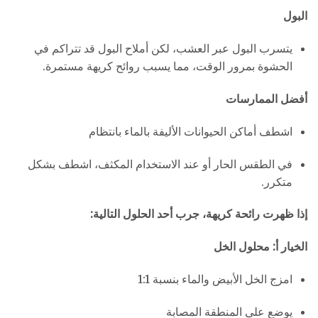
البول
يتسرب البول عبر العشب، لكن أملاح البول قد تتراكم في
الحشوة بمرور الوقت، مما يسبب روائح كريهة مستمرة.
أفضل الممارسات
اشطف أماكن الحيوانات الأليفة بالماء بانتظام
في الطقس الحار أو عند الاستخدام المكثف، اشطف بشكل
متكرر.
إذا ظهرت رائحة كريهة، جرب أحد الحلول التالية:
الخيار أ: محلول الخل
امزج الخل الأبيض والماء بنسبة 1:1
يوضع على المنطقة المصابة