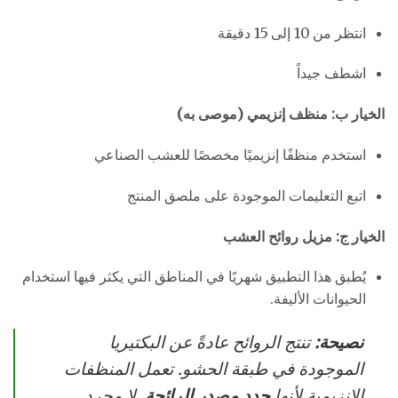
انتظر من 10 إلى 15 دقيقة
اشطف جيداً
الخيار ب: منظف إنزيمي (موصى به)
استخدم منظفًا إنزيميًا مخصصًا للعشب الصناعي
اتبع التعليمات الموجودة على ملصق المنتج
الخيار ج: مزيل روائح العشب
يُطبق هذا التطبيق شهريًا في المناطق التي يكثر فيها استخدام
الحيوانات الأليفة.
نصيحة:
تنتج الروائح عادةً عن البكتيريا
الموجودة في طبقة الحشو. تعمل المنظفات
الإنزيمية لأنها
حدد مصدر الرائحة
, لا مجرد