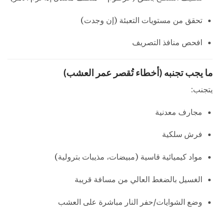
تحقق من مستويات التعبئة (إن وجدت)
افحص منافذ التصريف
ما يجب تجنبه (أخطاء تُقصر عمر العشب)
يتجنب:
مجارف معدنية
فرش سلكية
مواد كيميائية قاسية (مبيضات، مذيبات بترولية)
الغسيل بالضغط العالي من مسافة قريبة
وضع الشوايات/حفر النار مباشرة على العشب