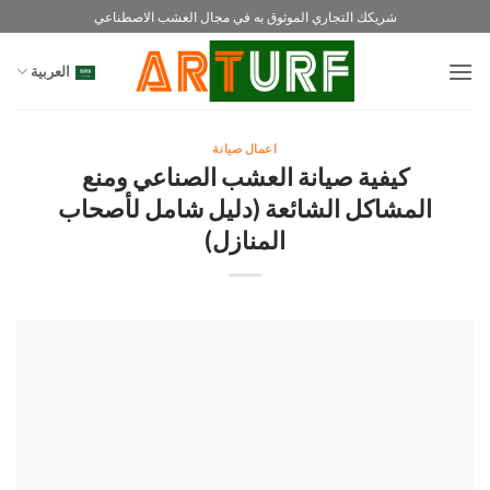
خطي
شريكك التجاري الموثوق به في مجال العشب الاصطناعي
لمحتوى
العربية
اعمال صيانة
كيفية صيانة العشب الصناعي ومنع
المشاكل الشائعة (دليل شامل لأصحاب
المنازل)