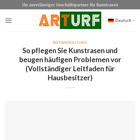
Zum
Ihr zuverlässiger Geschäftspartner für Kunstrasen
Inhalt
springen
Deutsch
INSTANDHALTUNG
So pflegen Sie Kunstrasen und
beugen häufigen Problemen vor
(Vollständiger Leitfaden für
Hausbesitzer)