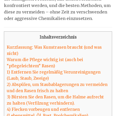
konfrontiert werden, und die besten Methoden, um
diese zu vermeiden – ohne Zeit zu verschwenden
oder aggressive Chemikalien einzusetzen.
Inhaltsverzeichnis
Kurzfassung: Was Kunstrasen braucht (und was
nicht)
Warum die Pflege wichtig ist (auch bei
“pflegeleichtem” Rasen)
1) Entfernen Sie regelmäßig Verunreinigungen
(Laub, Staub, Zweige)
2) Abspülen, um Staubablagerungen zu vermeiden
und den Rasen frisch zu halten
3) Bürsten Sie den Rasen, um die Halme aufrecht
zu halten (Verfilzung verhindern).
4) Flecken vorbeugen und entfernen
(Lebensmittel, Öl, Rost, Poolchemikalien)