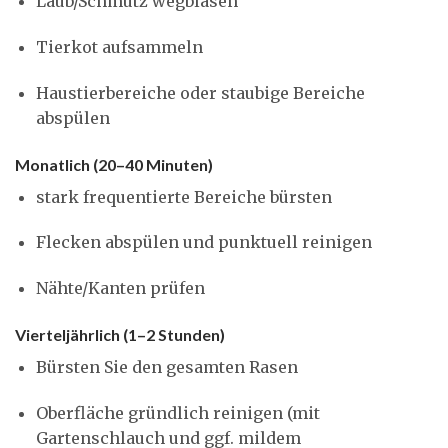
Laub/Schmutz wegblasen
Tierkot aufsammeln
Haustierbereiche oder staubige Bereiche
abspülen
Monatlich (20–40 Minuten)
stark frequentierte Bereiche bürsten
Flecken abspülen und punktuell reinigen
Nähte/Kanten prüfen
Vierteljährlich (1–2 Stunden)
Bürsten Sie den gesamten Rasen
Oberfläche gründlich reinigen (mit
Gartenschlauch und ggf. mildem