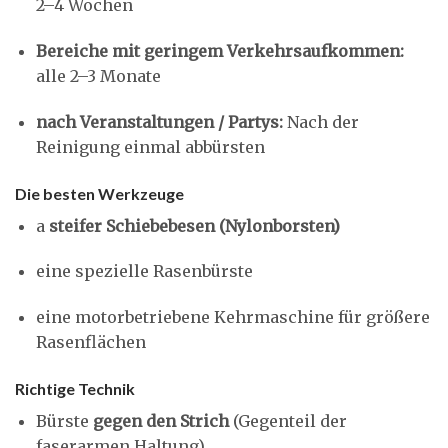
2–4 Wochen
Bereiche mit geringem Verkehrsaufkommen:
alle 2–3 Monate
nach Veranstaltungen / Partys:
Nach der
Reinigung einmal abbürsten
Die besten Werkzeuge
a
steifer Schiebebesen (Nylonborsten)
eine spezielle Rasenbürste
eine motorbetriebene Kehrmaschine für größere
Rasenflächen
Richtige Technik
Bürste
gegen den Strich
(Gegenteil der
faserarmen Haltung)