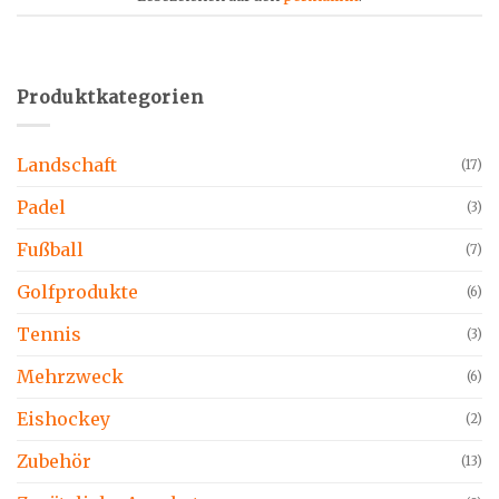
Produktkategorien
Landschaft
(17)
Padel
(3)
Fußball
(7)
Golfprodukte
(6)
Tennis
(3)
Mehrzweck
(6)
Eishockey
(2)
Zubehör
(13)