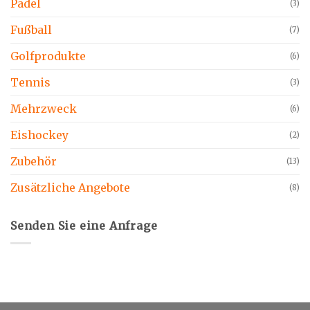
Padel
(3)
Fußball
(7)
Golfprodukte
(6)
Tennis
(3)
Mehrzweck
(6)
Eishockey
(2)
Zubehör
(13)
Zusätzliche Angebote
(8)
Senden Sie eine Anfrage