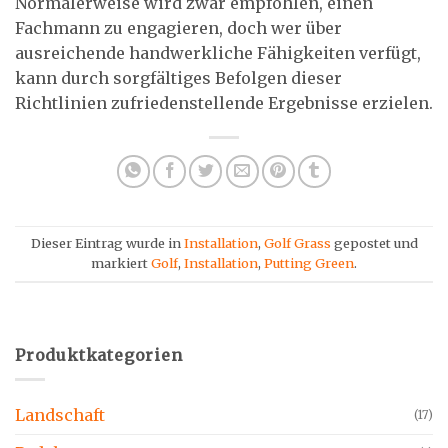
Normalerweise wird zwar empfohlen, einen
Fachmann zu engagieren, doch wer über
ausreichende handwerkliche Fähigkeiten verfügt,
kann durch sorgfältiges Befolgen dieser
Richtlinien zufriedenstellende Ergebnisse erzielen.
Dieser Eintrag wurde in
Installation
,
Golf Grass
gepostet und
markiert
Golf
,
Installation
,
Putting Green
.
Produktkategorien
Landschaft
(17)