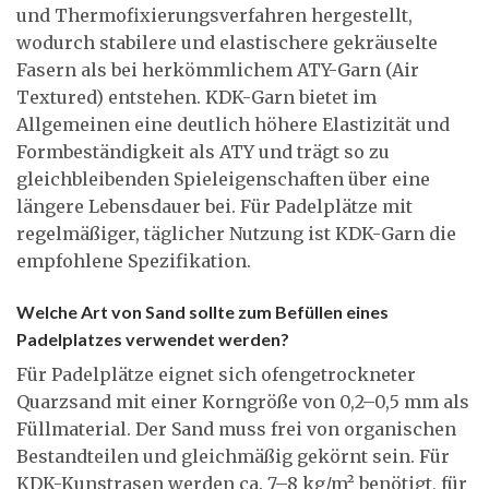
und Thermofixierungsverfahren hergestellt,
wodurch stabilere und elastischere gekräuselte
Fasern als bei herkömmlichem ATY-Garn (Air
Textured) entstehen. KDK-Garn bietet im
Allgemeinen eine deutlich höhere Elastizität und
Formbeständigkeit als ATY und trägt so zu
gleichbleibenden Spieleigenschaften über eine
längere Lebensdauer bei. Für Padelplätze mit
regelmäßiger, täglicher Nutzung ist KDK-Garn die
empfohlene Spezifikation.
Welche Art von Sand sollte zum Befüllen eines
Padelplatzes verwendet werden?
Für Padelplätze eignet sich ofengetrockneter
Quarzsand mit einer Korngröße von 0,2–0,5 mm als
Füllmaterial. Der Sand muss frei von organischen
Bestandteilen und gleichmäßig gekörnt sein. Für
KDK-Kunstrasen werden ca. 7–8 kg/m² benötigt, für