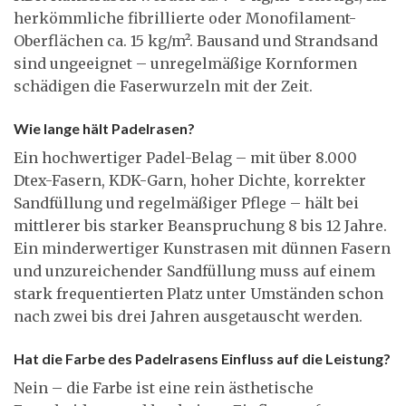
herkömmliche fibrillierte oder Monofilament-
Oberflächen ca. 15 kg/m². Bausand und Strandsand
sind ungeeignet – unregelmäßige Kornformen
schädigen die Faserwurzeln mit der Zeit.
Wie lange hält Padelrasen?
Ein hochwertiger Padel-Belag – mit über 8.000
Dtex-Fasern, KDK-Garn, hoher Dichte, korrekter
Sandfüllung und regelmäßiger Pflege – hält bei
mittlerer bis starker Beanspruchung 8 bis 12 Jahre.
Ein minderwertiger Kunstrasen mit dünnen Fasern
und unzureichender Sandfüllung muss auf einem
stark frequentierten Platz unter Umständen schon
nach zwei bis drei Jahren ausgetauscht werden.
Hat die Farbe des Padelrasens Einfluss auf die Leistung?
Nein – die Farbe ist eine rein ästhetische