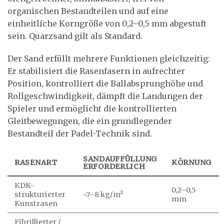
organischen Bestandteilen und auf eine
einheitliche Korngröße von 0,2–0,5 mm abgestuft
sein. Quarzsand gilt als Standard.
Der Sand erfüllt mehrere Funktionen gleichzeitig:
Er stabilisiert die Rasenfasern in aufrechter
Position, kontrolliert die Ballabsprunghöhe und
Rollgeschwindigkeit, dämpft die Landungen der
Spieler und ermöglicht die kontrollierten
Gleitbewegungen, die ein grundlegender
Bestandteil der Padel-Technik sind.
SANDAUFFÜLLUNG
RASENART
KÖRNUNG
ERFORDERLICH
KDK-
0,2–0,5
strukturierter
~7–8 kg/m²
mm
Kunstrasen
Fibrillierter /