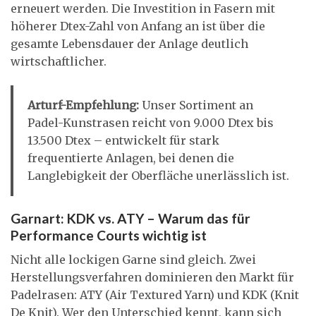
erneuert werden. Die Investition in Fasern mit
höherer Dtex-Zahl von Anfang an ist über die
gesamte Lebensdauer der Anlage deutlich
wirtschaftlicher.
Arturf-Empfehlung:
Unser Sortiment an
Padel-Kunstrasen reicht von 9.000 Dtex bis
13.500 Dtex – entwickelt für stark
frequentierte Anlagen, bei denen die
Langlebigkeit der Oberfläche unerlässlich ist.
Garnart: KDK vs. ATY – Warum das für
Performance Courts wichtig ist
Nicht alle lockigen Garne sind gleich. Zwei
Herstellungsverfahren dominieren den Markt für
Padelrasen: ATY (Air Textured Yarn) und KDK (Knit
De Knit). Wer den Unterschied kennt, kann sich