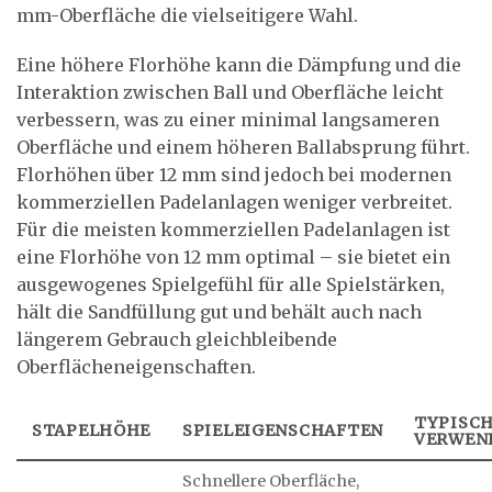
mm-Oberfläche die vielseitigere Wahl.
Eine höhere Florhöhe kann die Dämpfung und die
Interaktion zwischen Ball und Oberfläche leicht
verbessern, was zu einer minimal langsameren
Oberfläche und einem höheren Ballabsprung führt.
Florhöhen über 12 mm sind jedoch bei modernen
kommerziellen Padelanlagen weniger verbreitet.
Für die meisten kommerziellen Padelanlagen ist
eine Florhöhe von 12 mm optimal – sie bietet ein
ausgewogenes Spielgefühl für alle Spielstärken,
hält die Sandfüllung gut und behält auch nach
längerem Gebrauch gleichbleibende
Oberflächeneigenschaften.
TYPISC
STAPELHÖHE
SPIELEIGENSCHAFTEN
VERWEN
Schnellere Oberfläche,