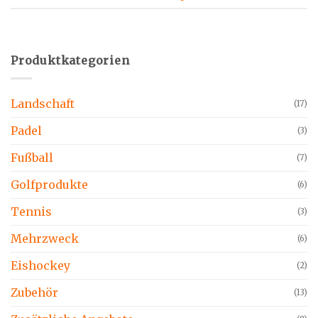
Produktkategorien
Landschaft
(17)
Padel
(3)
Fußball
(7)
Golfprodukte
(6)
Tennis
(3)
Mehrzweck
(6)
Eishockey
(2)
Zubehör
(13)