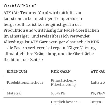
Was ist ATY-Garn?
ATY (Air Textured Yarn) wird mithilfe von
Luftströmen bei niedrigen Temperaturen
hergestellt. Es ist kostengünstiger in der
Produktion und wird häufig für Padel-Oberflächen
im Einsteiger- und Freizeitbereich verwendet.
Allerdings ist ATY-Garn weniger elastisch als KDK
– die Fasern verlieren bei regelmäßiger Nutzung
allmählich ihre Kräuselung, und die Oberfläche
flacht mit der Zeit ab.
EIGENTUM
KDK GARN
ATY GA
Ringstricken +
Produktionsmethode
Luftstr
Hitzefixierung
Material
100% PE
PP/PE-
Deutlich besser –
Unten – 