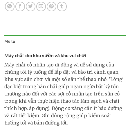
Mô tả
Máy chải cho khu vườn và khu vui chơi
Máy chải cỏ nhân tạo di động và dễ sử dụng của
chúng tôi lý tưởng để lắp đặt và bảo trì cảnh quan,
khu vực sân chơi và một số sân thể thao nhỏ. 'Lông'
đặc biệt trong bàn chải giúp ngăn ngừa bất kỳ tổn
thương nào đối với các sợi cỏ nhân tạo trên sân cỏ
trong khi vẫn thực hiện thao tác làm sạch và chải
thích hợp. áp dụng). Động cơ xăng cần ít bảo dưỡng
và rất tiết kiệm. Ghi đông rộng giúp kiểm soát
hướng tốt và bám đường tốt.