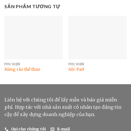
SẢN PHẨM TƯƠNG TỰ
PHỤ KIỆN
PHỤ KIỆN
Hàng rào thể thao
Sốc Pad
Liên hệ với chúng tôi để lấy mẫu và báo giá miễn
phí. Hợp tác với nhà sản xuất cỏ nhân tạo đáng tin
cậy để xây dựng doanh nghiệp của bạn.
Gọi cho chúng tôi
E-mail