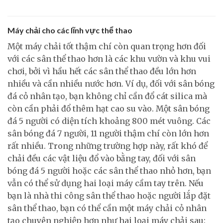
Máy chải cho các lĩnh vực thể thao
Một máy chải tốt thậm chí còn quan trọng hơn đối
với các sân thể thao hơn là các khu vườn và khu vui
chơi, bởi vì hầu hết các sân thể thao đều lớn hơn
nhiều và cần nhiều nước hơn. Ví dụ, đối với sân bóng
đá cỏ nhân tạo, bạn không chỉ cần đổ cát silica mà
còn cần phải đổ thêm hạt cao su vào. Một sân bóng
đá 5 người có diện tích khoảng 800 mét vuông. Các
sân bóng đá 7 người, 11 người thậm chí còn lớn hơn
rất nhiều. Trong những trường hợp này, rất khó để
chải đều các vật liệu đổ vào bằng tay, đối với sân
bóng đá 5 người hoặc các sân thể thao nhỏ hơn, bạn
vẫn có thể sử dụng hai loại máy cầm tay trên. Nếu
bạn là nhà thi công sân thể thao hoặc người lắp đặt
sân thể thao, bạn có thể cần một máy chải cỏ nhân
tạo chuyên nghiệp hơn như hai loại máy chải sau: