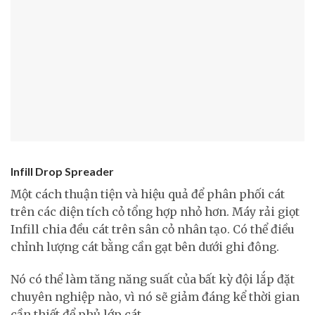
Infill Drop Spreader
Một cách thuận tiện và hiệu quả để phân phối cát
trên các diện tích cỏ tổng hợp nhỏ hơn. Máy rải giọt
Infill chia đều cát trên sân cỏ nhân tạo. Có thể điều
chỉnh lượng cát bằng cần gạt bên dưới ghi đông.
Nó có thể làm tăng năng suất của bất kỳ đội lắp đặt
chuyên nghiệp nào, vì nó sẽ giảm đáng kể thời gian
cần thiết để phủ lớp cát.