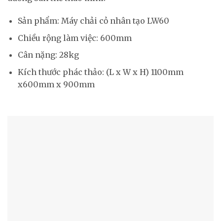
Sản phẩm: Máy chải cỏ nhân tạo LW60
Chiều rộng làm việc: 600mm
Cân nặng: 28kg
Kích thước phác thảo: (L x W x H) 1100mm
x600mm x 900mm