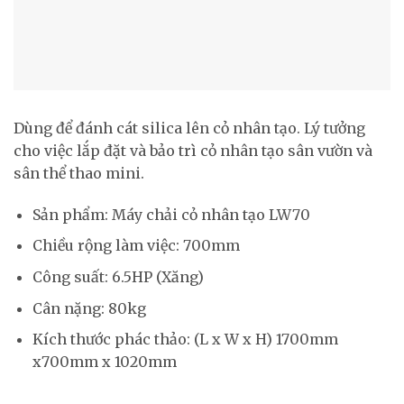
Dùng để đánh cát silica lên cỏ nhân tạo. Lý tưởng
cho việc lắp đặt và bảo trì cỏ nhân tạo sân vườn và
sân thể thao mini.
Sản phẩm: Máy chải cỏ nhân tạo LW70
Chiều rộng làm việc: 700mm
Công suất: 6.5HP (Xăng)
Cân nặng: 80kg
Kích thước phác thảo: (L x W x H) 1700mm
x700mm x 1020mm