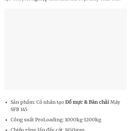
Sản phẩm: Cỏ nhân tạo
Đổ mực & Bàn chải
Máy
SFB 145
Công suất ProLoading: 1000kg-1200kg
Chiều rộng lấp đầy cát: 1450mm