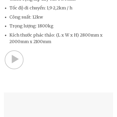
Tốc độ di chuyển: 1,9-2,2km / h
Công suất: 12kw
Trọng lượng: 1800kg
Kích thước phác thảo: (L x W x H) 2800mm x
2000mm x 2100mm