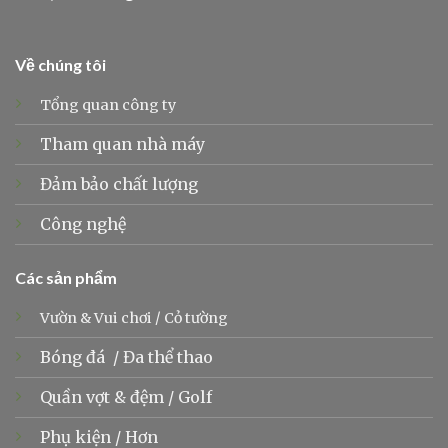
Về chúng tôi
Tổng quan công ty
Tham quan nhà máy
Đảm bảo chất lượng
Công nghệ
Các sản phẩm
Vườn & Vui chơi
/
Cỏ tường
Bóng đá
/
Đa thể thao
Quần vợt &
đệm
/
Golf
Phụ kiện
/
Hơn