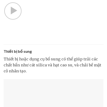
Thiết bị bổ sung
Thiết bị hoặc dụng cụ bổ sung có thể giúp trải các
chất bẩn như cát silica và hạt cao su, và chải bề mặt
cỏ nhân tạo.