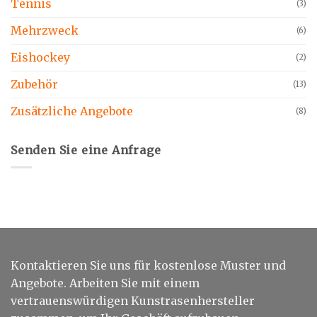
Tennis
(3)
Mehrzweck
(6)
Eishockey
(2)
Zubehör
(13)
Zusätzliche Angebote
(8)
Senden Sie eine Anfrage
Kontaktieren Sie uns für kostenlose Muster und
Angebote. Arbeiten Sie mit einem
vertrauenswürdigen Kunstrasenhersteller