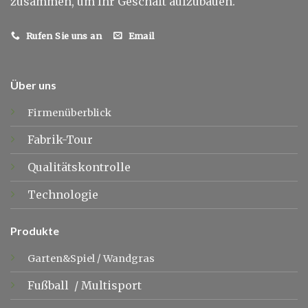
zusammen, um Ihr Geschäft aufzubauen.
Rufen Sie uns an
Email
Über uns
Firmenüberblick
Fabrik-Tour
Qualitätskontrolle
Technologie
Produkte
Garten&Spiel
/
Wandgras
Fußball
/
Multisport