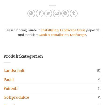
Dieser Eintrag wurde in
Installation
,
Landscape Grass
gepostet
und markiert
Garden
,
Installation
,
Landscape
.
Produktkategorien
Landschaft
(17)
Padel
(3)
Fußball
(7)
Golfprodukte
(6)