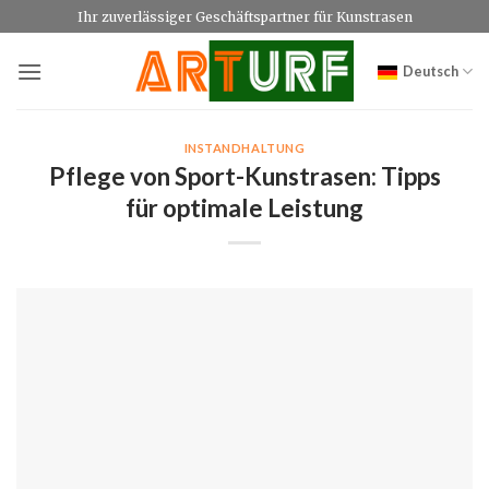
Zum
Ihr zuverlässiger Geschäftspartner für Kunstrasen
Inhalt
springen
Deutsch
INSTANDHALTUNG
Pflege von Sport-Kunstrasen: Tipps
für optimale Leistung