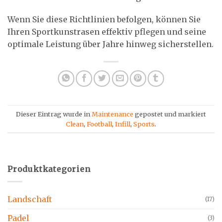
Wenn Sie diese Richtlinien befolgen, können Sie
Ihren Sportkunstrasen effektiv pflegen und seine
optimale Leistung über Jahre hinweg sicherstellen.
Dieser Eintrag wurde in
Maintenance
gepostet und markiert
Clean
,
Football
,
Infill
,
Sports
.
Produktkategorien
Landschaft
(17)
Padel
(3)