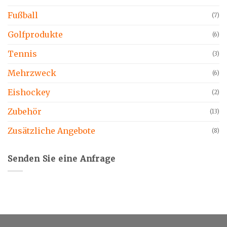
Fußball
(7)
Golfprodukte
(6)
Tennis
(3)
Mehrzweck
(6)
Eishockey
(2)
Zubehör
(13)
Zusätzliche Angebote
(8)
Senden Sie eine Anfrage